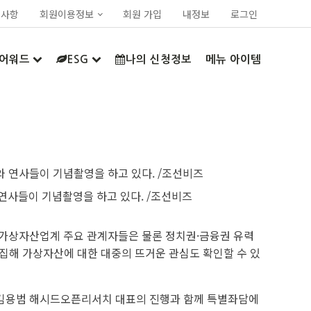
지사항
회원이용정보
회원 가입
내정보
로그인
어워드
ESG
나의 신청정보
메뉴 아이템
 연사들이 기념촬영을 하고 있다. /조선비즈
외 가상자산업계 주요 관계자들은 물론 정치권·금융권 유력
집해 가상자산에 대한 대중의 뜨거운 관심도 확인할 수 있
 김용범 해시드오픈리서치 대표의 진행과 함께 특별좌담에