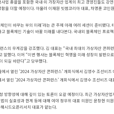
국사업 총괄을 포함한 국내·외 가장자산 업계의 최고 경영진들도 강연
함을 더할 예정이다. 아울러 이재원 빗썸코리아 대표, 차명훈 코인원 
인이 바꾸는 부의 미래’라는 큰 주제 아래 여러 세션이 준비됐다. 테
타고 블록체인 기술이 바꿀 미래를 내다본다. 국내외 블록체인 프로
런스의 무게감을 강조했다. 김 대표는 “국내 최대의 가상자산 콘퍼런
”고 말했다. 이어 “이번 행사는 블록체인 혁명을 미래 성장의 발판으
이 되길 바란다”고 당부했다.
에서 열린 '2024 가상자산 콘퍼런스' 개회식에서 김영수 조선비즈 
 방향성에 대해 깊이 있는 토론이 오갈 예정이다. 최근 가상자산업계
법의 실효성과 한계 등에 대해 여야 정무위 대표 의원인 윤창현 의원
 해시드오픈리서치 대표가 맡는다.