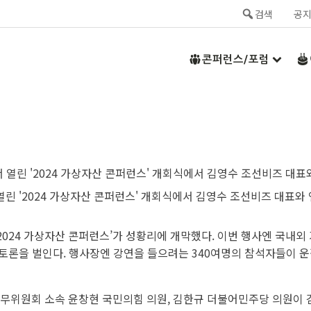
검색
공
콘퍼런스/포럼
열린 '2024 가상자산 콘퍼런스' 개회식에서 김영수 조선비즈 대표와
‘2024 가상자산 콘퍼런스’가 성황리에 개막했다. 이번 행사엔 국내
토론을 벌인다. 행사장엔 강연을 들으려는 340여명의 참석자들이 운
정무위원회 소속 윤창현 국민의힘 의원, 김한규 더불어민주당 의원이