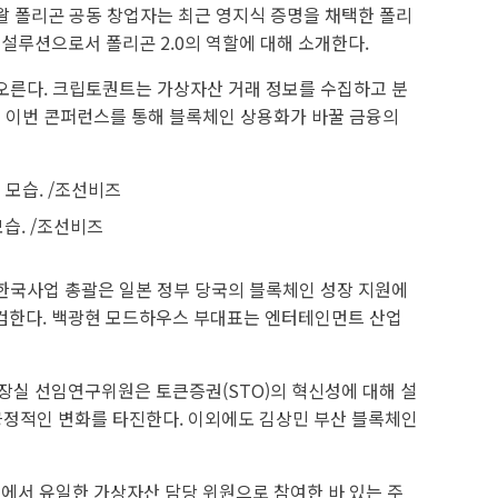
왈 폴리곤 공동 창업자는 최근 영지식 증명을 채택한 폴리
설루션으로서 폴리곤 2.0의 역할에 대해 소개한다.
오른다. 크립토퀀트는 가상자산 거래 정보를 수집하고 분
표는 이번 콘퍼런스를 통해 블록체인 상용화가 바꿀 금융의
모습. /조선비즈
한국사업 총괄은 일본 정부 당국의 블록체인 성장 지원에
점검한다. 백광현 모드하우스 부대표는 엔터테인먼트 산업
장실 선임연구위원은 토큰증권(STO)의 혁신성에 대해 설
긍정적인 변화를 타진한다. 이외에도 김상민 부산 블록체인
에서 유일한 가상자산 담당 위원으로 참여한 바 있는 주