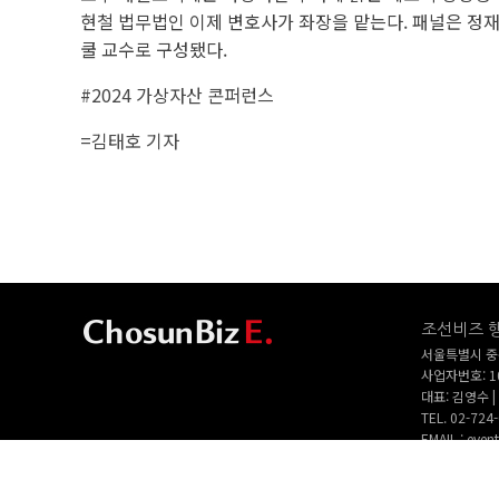
현철 법무법인 이제 변호사가 좌장을 맡는다. 패널은 정재
쿨 교수로 구성됐다.
#2024 가상자산 콘퍼런스
=김태호 기자
조선비즈 
서울특별시 중구
사업자번호: 10
대표: 김영수
TEL. 02-724-
EMAIL : eve