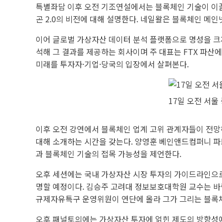
특별좌담 이후 오전 기조연설에서는 블록체인 기술이 이끌
곤 2.0의 비전에 대해 설명한다. 네일왈은 블록체인 메
이어 글로벌 가상자산 데이터 분석 플랫폼으로 명성을 크
석해 그 결과를 제공하는 회사이며 주 대표는 FTX 파산
미래를 투자자·기업·당국의 입장에서 살펴본다.
17일 오전 서울
이후 오전 강연에서 블록체인 업계 고위 관계자들이 전망
대해 소개하는 시간을 갖는다. 양영훈 베인앤드컴퍼니 파
과 블록체인 기술의 접목 가능성을 제언한다.
오후 세션에는 국내 가상자산 시장 투자의 가이드라인으로
명할 예정이다. 김승주 고려대 정보보호대학원 교수는 바
규제자유특구 운영위원이 연단에 올라 그가 그리는 블록
오후 패널토의에는 가상자산 투자에 얽힌 제도의 방향성에