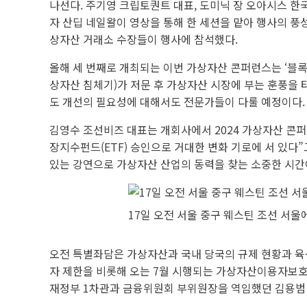
나선다. 주기영 크립토퀀트 대표, 도미닉 장 오아시스 한
자 산딥 네일왈이 영상을 통해 한 세션을 맡아 행사의 풍성
상자산 거래소 수장들이 행사에 참석했다.
올해 세 번째로 개최되는 이번 가상자산 콘퍼런스는 ‘블록체
상자산 침체기)가 저문 후 가상자산 시장에 부는 훈풍을 
도 개선의 필요성에 대해서도 전문가들이 다룰 예정이다.
김영수 조선비즈 대표는 개회사에서 2024 가상자산 콘퍼
장지수펀드(ETF) 승인으로 거대한 변화 기로에 서 있다
있는 강연으로 가상자산 산업의 동력을 찾는 소중한 시간
17일 오전 서울 중구 웨스틴 조선 서울
오전 특별좌담은 가상자산과 국내 당국의 규제 현황과 육성
자 제한을 비롯해 오는 7월 시행되는 가상자산이용자보호
재정부 1차관과 금융위원회 부위원장을 역임했던 김용범