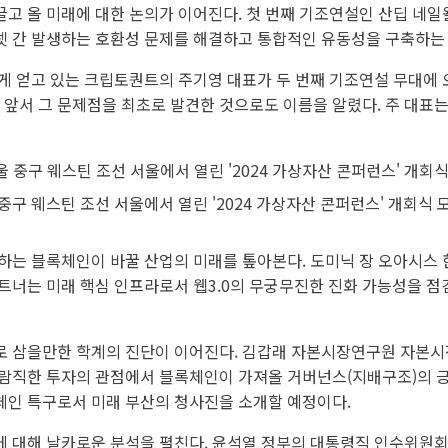
고 올 미래에 대한 논의가 이어진다. 첫 번째 기조연설인 산딥 네일
인넷 간 발생하는 호환성 문제를 해결하고 통합적인 유동성을 구축하는 
게 얻고 있는 크립토퀀트의 주기영 대표가 두 번째 기조연설 무대에 
에 앞서 그 문제점을 최초로 발견한 것으로도 이름을 알렸다. 주 대
 중구 웨스틴 조선 서울에서 열린 '2024 가상자산 콘퍼런스' 개회식 
하는 블록체인이 바꿀 산업의 미래를 톺아본다. 도미닉 장 오아시스 
트너는 미래 핵심 인프라로서 웹3.0의 무궁무진한 진화 가능성을 
 삼을만한 학계의 진단이 이어진다. 김갑래 자본시장연구원 자본시
람직한 투자의 관점에서 블록체인이 가져올 거버넌스(지배구조)의 
체인 특구로서 미래 부산의 청사진을 소개할 예정이다.
 대해 날카로운 분석을 펼친다. 윤석열 정부의 대통령직 인수위원회