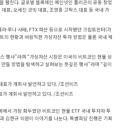
을 펼친다. 글로벌 블록체인 메인넷인 폴리곤의 공동 창업
대표, 오세진 코빗 대표, 조영중 고팍스 대표 등 국내 가
라·루나 사태, FTX 파산 등으로 시작됐던 크립토윈터(가
젝트의 현황과 바람직한 가상자산 투자 방법은 물론 국내 제
스 행사”라며 “가상자산 시장은 미국의 비트코인 현물 상
로 만들 방법을 탐색하고 살펴보는 뜻깊은 행사”라며 “깊이
대표가 개회사 발언하고 있다. /조선비즈
에서 가장 화두였던 비트코인 현물 ETF 국내 투자자 투
과 김한규 의원이 이야기를 나눈다. 특별좌담 진행은 기획