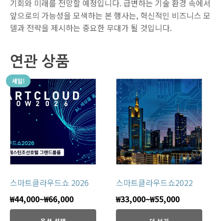
기회와 미래를 전망할 예정입니다. 급변하는 기술 환경 속에서
앞으로의 가능성을 모색하는 본 행사는, 혁신적인 비즈니스 모
델과 전략을 제시하는 중요한 무대가 될 것입니다.
연관 상품
세일!
스마트클라우드쇼 2026
스마트클라우드쇼2022
₩
44,000
~
₩
66,000
₩
33,000
~
₩
55,000
옵션 선택
더 보기