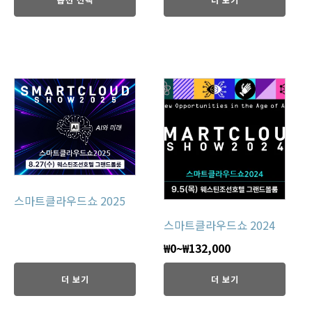
스마트클라우드쇼 2025
스마트클라우드쇼 2024
₩
0
~
₩
132,000
더 보기
더 보기