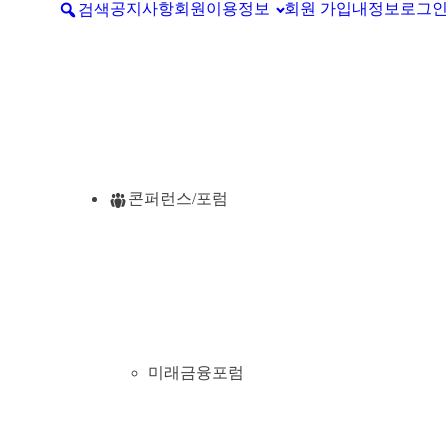
공지사항
회원이용정보
회원 가입
내정보
로그인
검색
콘퍼런스/포럼
미래금융포럼