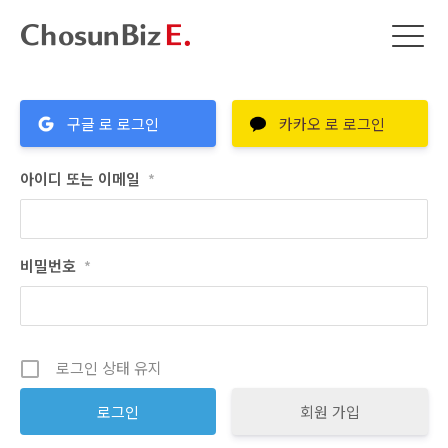
구글 로 로그인
카카오 로 로그인
아이디 또는 이메일
*
비밀번호
*
로그인 상태 유지
회원 가입