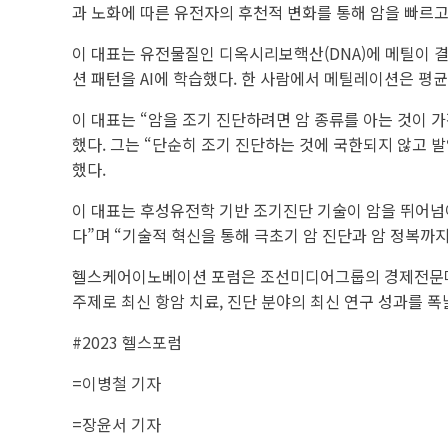
과 노화에 따른 유전자의 후천적 변화를 통해 암을 빠르고
이 대표는 유전물질인 디옥시리보핵산(DNA)에 메틸이 결
션 패턴을 AI에 학습했다. 한 사람에서 메틸레이션은 평균
이 대표는 “암을 조기 진단하려면 암 종류를 아는 것이 
했다. 그는 “단순히 조기 진단하는 것에 국한되지 않고 
했다.
이 대표는 후성유전학 기반 조기진단 기술이 암을 뛰어넘어
다”며 “기술적 혁신을 통해 극초기 암 진단과 암 정복까
헬스케어이노베이션 포럼은 조선미디어그룹의 경제전문매체
주제로 최신 항암 치료, 진단 분야의 최신 연구 성과를 폭
#2023 헬스포럼
=이병철 기자
=장윤서 기자