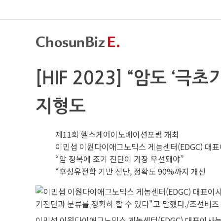
[HIF 2023] “암도 
지형도
제11회 헬스케어이노베이션포럼 개최
이민섭 이원다이애그노믹스 게놈센터(EDGC) 대
“암 정복에 조기 진단이 가장 우선돼야”
“후성유전학 기반 진단, 정확도 90%까지 개선
이민섭 이원다이애그노믹스 게놈센터(EDGC) 대표이사는 