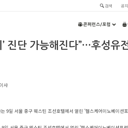
검색
공
콘퍼런스/포럼
‘극초기’ 진단 가능해진다”…후성
표이사
9일 서울 중구 웨스틴 조선호텔에서 열린 '헬스케어이노베이션포럼(HI