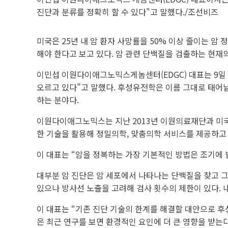
진단과 분류를 정확히 할 수 있다"고 말했다./조선비즈
미국은 25년 내 암 환자 사망률을 50% 이상 줄이는 암
해야 한다고 보고 있다. 암 관련 단백질을 검출하는 현재
이민섭 이원다이애그노믹스게놈센터(EDGC) 대표는 9일 
오르고 있다”고 말했다. 후성유전학은 이름 그대로 태어
하는 분야다.
이원다이애그노믹스는 지난 2013년 이원의료재단과 미국
한 기술을 활용해 정밀의학, 맞춤의학 서비스를 제공하고 
이 대표는 “암을 정복하는 가장 기본적인 방법은 조기에 
대부분 암 진단은 암 세포에서 나타나는 단백질을 찾고 그
있으나 방사선 노출을 고려해 검사 횟수의 제한이 있다. 
이 대표는 “기존 진단 기술의 한계를 해결할 대안으로 후
은 최근 연구를 보면 환경적인 요인에 더 큰 영향을 받는