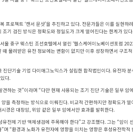
 정복 프로젝트 ‘캔서 문샷’을 추진하고 있다. 전문가들은 이를 실현하
의 조기 검진 방식은 정확도와 정밀도가 크게 떨어진다는 한계가 있다
서울 중구 웨스틴 조선호텔에서 열린 ‘헬스케어이노베이션포럼 202
날 때 물려받은 유전 정보에는 변함이 없지만 이후 성장하면서 구조적
 진단기술 기업 다이애그노믹스가 설립한 합작법인이다. 유전자 분석
있다.
발견하는 것”이라며 “다만 현재 사용되는 조기 진단 기술은 일부 암에
 양을 측정하는 방식으로 이뤄진다. 비교적 간편하지만 정확도가 떨어
내시경은 대장암, 위암 같은 일부 암에서만 효과를 발휘한다.
성유전체 기반 액체생검에 주목해야 한다”고 강조했다. 그는 “암이
다”며 “환경과 노화가 유전자에 영향을 미치는 영향은 후성유전학적 