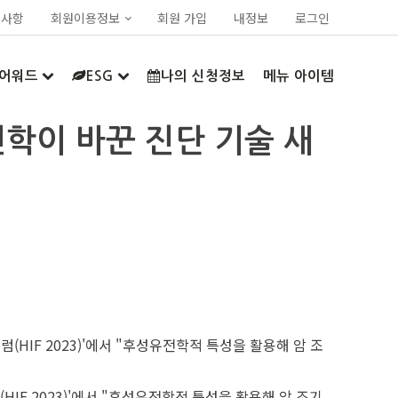
지사항
회원이용정보
회원 가입
내정보
로그인
어워드
ESG
나의 신청정보
메뉴 아이템
유전학이 바꾼 진단 기술 새
F 2023)'에서 "후성유전학적 특성을 활용해 암 조기