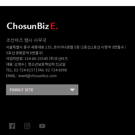
조선비즈 행사 사무국
서울특별시 중구 세종대로 135, 코리아나호텔 5층 (2호선,1호선 시청역 3번출구 /
5호선 광화문역 6번출구)
사업자번호: 104-86-25549 (주)조선비즈
대표: 김영수 | 청소년보호책임자:진교일
TEL. 02-724-6157 | FAX. 02-724-6098
EMAIL : event@chosunbiz.com
FAMILY SITE