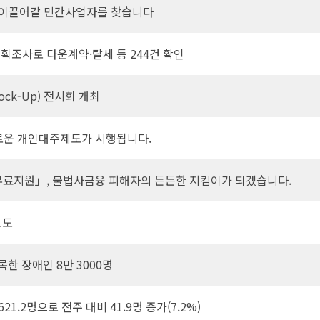
 이끌어갈 민간사업자를 찾습니다
획조사로 다운계약·탈세 등 244건 확인
ck-Up) 전시회 개최
 새로운 개인대주제도가 시행됩니다.
무료지원」, 불법사금융 피해자의 든든한 지킴이가 되겠습니다.
보도
록한 장애인 8만 3000명
1.2명으로 전주 대비 41.9명 증가(7.2%)