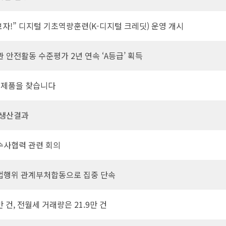
자!” 디지털 기초역량훈련(K-디지털 크레딧) 운영 개시
안전활동 수준평가 2년 연속 ‘A등급’ 획득
전제품을 찾습니다
 생산결과
수사협력 관련 회의
불법행위 관계부처합동으로 집중 단속
 건, 전월세 거래량은 21.9만 건