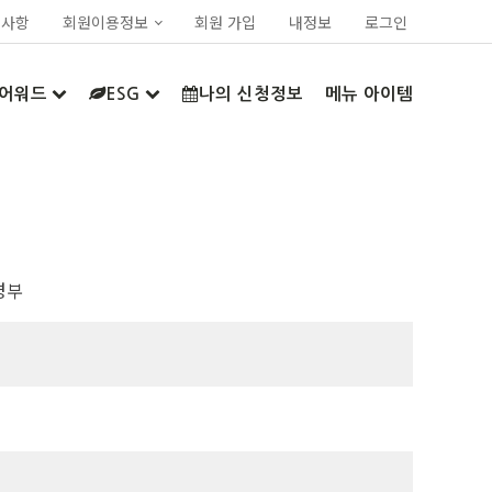
지사항
회원이용정보
회원 가입
내정보
로그인
어워드
ESG
나의 신청정보
메뉴 아이템
경부