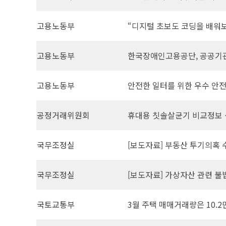
고용노동부
“디지털 초보도 코딩을 배워보
고용노동부
한국장애인고용공단, 공공기관 
고용노동부
안전한 일터를 위한 우수 안
공정거래위원회
휴대용 칫솔살균기 비교정보
국무조정실
[보도자료] 부동산 투기의혹 
국무조정실
[보도자료] 가상자산 관련 
국토교통부
3월 주택 매매거래량은 10.2만