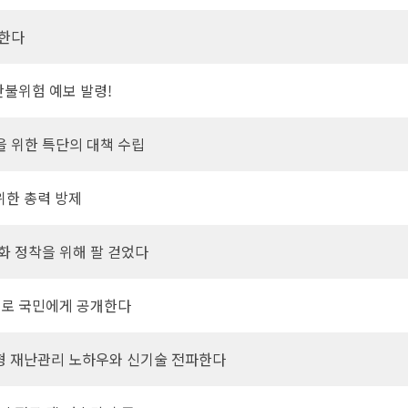
체한다
산불위험 예보 발령!
 위한 특단의 대책 수립
위한 총력 방제
화 정착을 위해 팔 걷었다
으로 국민에게 공개한다
국형 재난관리 노하우와 신기술 전파한다