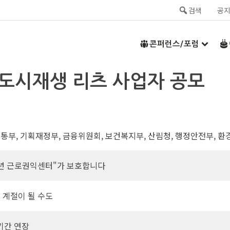
검색
공
콘퍼런스/포럼
도시재생 리츠 사업자 공모
통부, 기획재정부, 금융위원회, 보건복지부, 산림청, 행정안전부, 환
소년 근로권익센터"가 보호합니다
 계절이 될 수도
기간 연장