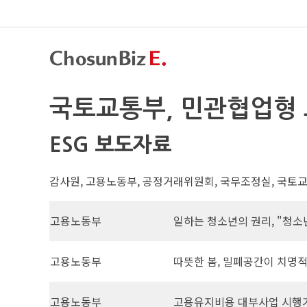
국토교통부, 민관협업형 
ESG 보도자료
감사원, 고용노동부, 공정거래위원회, 국무조정실, 국토교
고용노동부
일하는 청소년의 권리, "청
고용노동부
따뜻한 봄, 밀폐공간이 치명적
고용노동부
고용유지비용 대부사업 시행