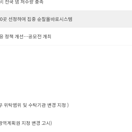
비 전국 댐 저수량 충족
20곳 선정하여 집중 순찰올바로시스템
응 정책 개선…공모전 개최
 위탁범위 및 수탁기관 변경 지정 )
광역계획권 지정 변경 고시)