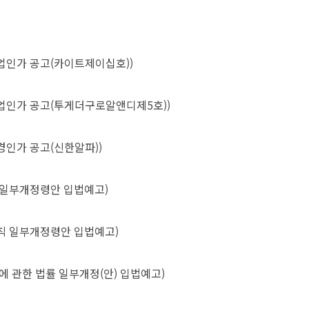
업인가 공고(카이트제이십호))
업인가 공고(투게더구로알앤디제5호))
경인가 공고(신한알파))
 일부개정령안 입법예고)
칙 일부개정령안 입법예고)
에 관한 법률 일부개정(안) 입법예고)