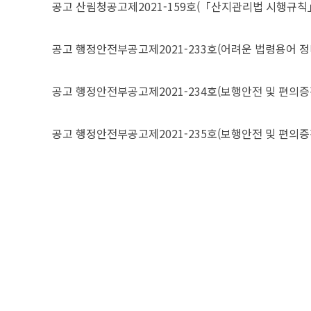
공고
산림청공고제2021-159호(「산지관리법 시행규칙
공고
행정안전부공고제2021-233호(어려운 법령용어 정
공고
행정안전부공고제2021-234호(보행안전 및 편의증
공고
행정안전부공고제2021-235호(보행안전 및 편의