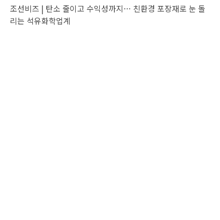
조선비즈 |
탄소 줄이고 수익성까지… 친환경 포장재로 눈 돌
리는 석유화학업계