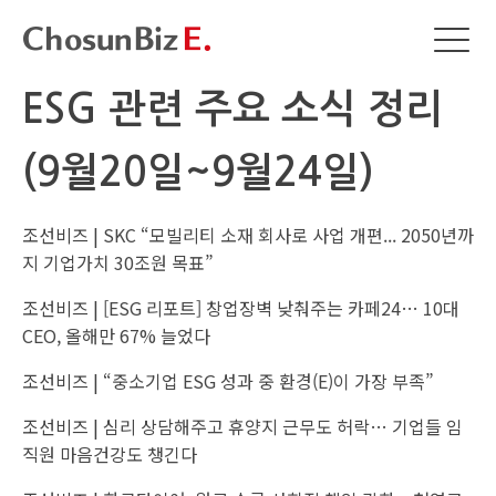
ESG 관련 주요 소식 정리
(9월20일~9월24일)
조선비즈 |
SKC “모빌리티 소재 회사로 사업 개편... 2050년까
지 기업가치 30조원 목표”
조선비즈 |
[ESG 리포트] 창업장벽 낮춰주는 카페24… 10대
CEO, 올해만 67% 늘었다
조선비즈 |
“중소기업 ESG 성과 중 환경(E)이 가장 부족”
조선비즈 |
심리 상담해주고 휴양지 근무도 허락… 기업들 임
직원 마음건강도 챙긴다