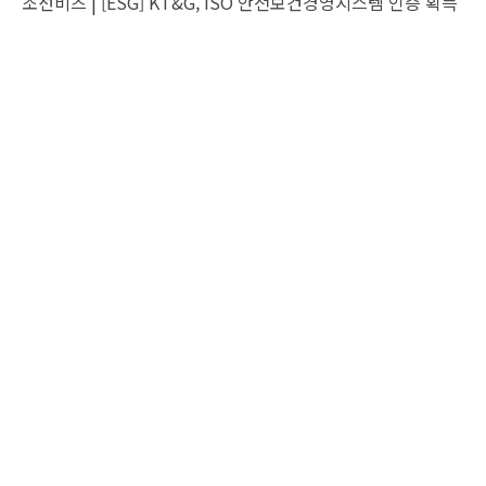
조선비즈 |
[ESG] KT&G, ISO 안전보건경영시스템 인증 획득