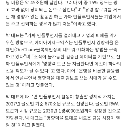
팅 비용은 약 45조원에 달한다. 그러나 이 중 15% 정도는 광
고 효과 없이 낭비되는 돈으로 잡힌다"며 "유령 팔로워를 거느
린 채 영양가 없는 활동만 하는 가짜 인플루언서들을 기업에서
돈 주고 섭외하는 경우가 많기 때문"이라고 했다.
박 대표는 "가짜 인플루언서를 걸러내고 기업의 피해를 막기
위한 방법으로, 에이아이제로엑스는 인플루언서 영향력을 온
체인(On-Chain·블록체인상의 네트워크)화하는 방법을 구축
하고 있다"며 "조작이 불가능한 검증된 데이터를 기반으로 진
짜 인플루언서에게 '영향력 토큰'을 지급한다면 이것이 하나의
신용 척도가 될 수 있다"고 했다. 이어 "은행을 비롯한 금융권
에서 인플루언서 영향력을 대출 담보로 쓰는 시대가 올 수도
있는 것"이라고 덧붙였다.
박 대표에 따르면 인플루언서 활동이 창출할 경제적 가치는
2027년 글로벌 기준 670조원 규모로 전망된다. 글로벌 RWA
토큰화 시장 규모는 2030년 1경4000조원까지 성장할 것으로
전망된다. 박 대표는 "영향력을 토대로 새로운 금융 시장이 열
릴 것"이라고 말했다.