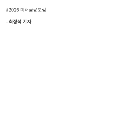
#2026 미래금융포럼
=
최정석 기자