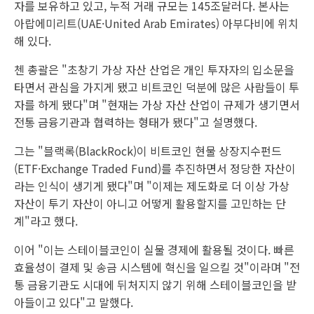
자를 보유하고 있고, 누적 거래 규모는 145조달러다. 본사는
아랍에미리트(UAE·United Arab Emirates) 아부다비에 위치
해 있다.
첸 총괄은 "초창기 가상 자산 산업은 개인 투자자의 입소문을
타면서 관심을 가지게 됐고 비트코인 덕분에 많은 사람들이 투
자를 하게 됐다"며 "현재는 가상 자산 산업이 규제가 생기면서
전통 금융기관과 협력하는 형태가 됐다"고 설명했다.
그는 "블랙록(BlackRock)이 비트코인 현물 상장지수펀드
(ETF·Exchange Traded Fund)를 추진하면서 정당한 자산이
라는 인식이 생기게 됐다"며 "이제는 제도화로 더 이상 가상
자산이 투기 자산이 아니고 어떻게 활용할지를 고민하는 단
계"라고 했다.
이어 "이는 스테이블코인이 실물 경제에 활용될 것이다. 빠른
효율성이 결제 및 송금 시스템에 혁신을 일으킬 것"이라며 "전
통 금융기관도 시대에 뒤처지지 않기 위해 스테이블코인을 받
아들이고 있다"고 말했다.