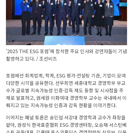
'2025 THE ESG 포럼'에 참석한 주요 인사와 강연자들이 기념
촬영하고 있다. / 조선비즈
포럼에선 회계업계, 학계, ESG 평가·컨설팅 기관, 기업이 모여
다양한 시각을 공유한다. 선우희연 세종대학교 경영학부 부교
수가 글로벌 지속가능성 인증·감독 제도 동향 및 시사점을 주
제로 발표하고, 권세원 이화여대 경영학부 교수는 국내에서 이
뤄지고 있는 지속가능성 인증과 감독 현황을 이야기한다.
이어지는 패널 토론은 송민섭 서강대 경영학과 교수가 좌장을
맡아, 권성식 한국표준협회 ESG 경영센터장, 오승재 서스틴베
스트 공동대표, 김훈태 포스코홀딩스 경영전략실 상무보, 이웅