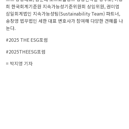
희 한국회계기준원 지속가능성기준위원회 상임위원, 권미엽
삼일회계법인 지속가능성팀(Sustainability Team) 파트너,
송창영 법무법인 세한 대표 변호사가 참여해 다양한 견해를 나
눈다.
#2025 THE ESG포럼
#2025THEESG포럼
= 박지영 기자