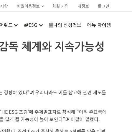
지사항
회원이용정보
회원 가입
내정보
로그인
어워드
ESG
나의 신청정보
메뉴 아이템
장 감독 체계와 지속가능성
는 경향이 있다”며 우리나라도 이를 참고해 관련 제도를
 THE ESG 포럼’에 주제발표자로 참석해 “아직 주요국에
을 닮게 될 가능성이 높아 보인다”며 이같이 말했다.
설명했다. 조선비즈가 주최해 올해로 5회째를 맞은 이번