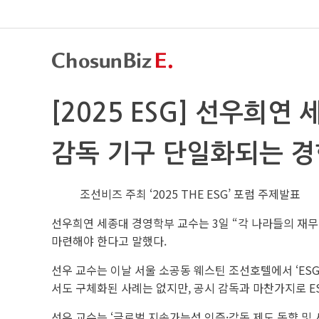
[2025 ESG] 선우희
감독 기구 단일화되는 경
조선비즈 주최 ‘2025 THE ESG’ 포럼 주제발표
선우희연 세종대 경영학부 교수는 3일 “각 나라들의 재
마련해야 한다고 말했다.
선우 교수는 이날 서울 소공동 웨스틴 조선호텔에서 ‘ESG 
서도 구체화된 사례는 없지만, 공시 감독과 마찬가지로 E
선우 교수는 ‘글로벌 지속가능성 인증·감독 제도 동향 및