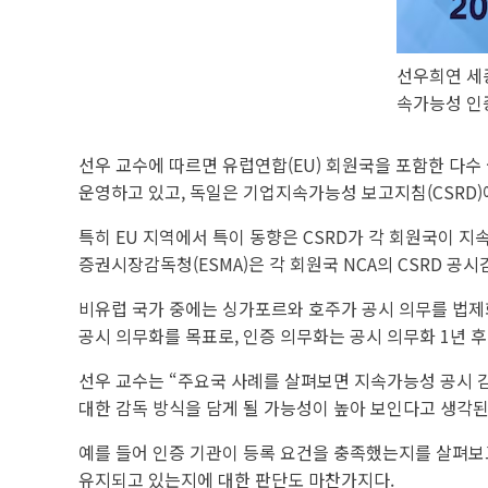
선우희연 세종
속가능성 인
선우 교수에 따르면 유럽연합(EU) 회원국을 포함한 다
운영하고 있고, 독일은 기업지속가능성 보고지침(CSRD)
특히 EU 지역에서 특이 동향은 CSRD가 각 회원국이 지
증권시장감독청(ESMA)은 각 회원국 NCA의 CSRD 공시
비유럽 국가 중에는 싱가포르와 호주가 공시 의무를 법제화하고
공시 의무화를 목표로, 인증 의무화는 공시 의무화 1년 
선우 교수는 “주요국 사례를 살펴보면 지속가능성 공시 
대한 감독 방식을 담게 될 가능성이 높아 보인다고 생각된
예를 들어 인증 기관이 등록 요건을 충족했는지를 살펴보고
유지되고 있는지에 대한 판단도 마찬가지다.