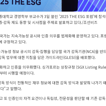
대학교 경영학부 부교수가 3일 열린 '2025 THE ESG 포럼'에 참
증·감독 제도 동향 및 시사점을 주제로 발표하고 있다./조선비즈
수 국가는 지속가능성 공시와 인증 의무를 법제화해 운영하고 있다. 
에 규정하고 있다.
속가능성 정보 공시의 감독·집행을 담당할 국가 감독기관(NCA)을 반
감독 업무에 대한 지침을 담은 가이드라인(GLESI)을 배포했다.
 인증을 의무화했다. 싱가포르는 상장규정 (SGX Listing Rule
후부터 시행할 예정이다.
감독 방식이 전통적인 재무 정보에 대한 감독 방식과 발맞춰 나가기 
다”고 말했다.
 또 인증인의 자격 요건이나 독립성, 전문성을 판단할 때 기존 감독