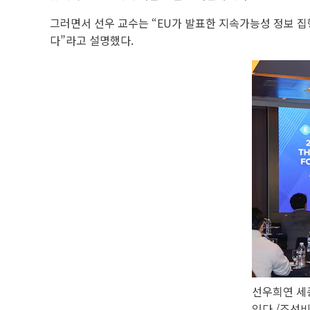
그러면서 선우 교수는 “EU가 발표한 지속가능성 정보 집행
다”라고 설명했다.
선우희연 세종
있다./조선