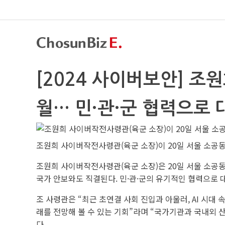
[2024 사이버보안] 조
월… 민·관·군 협력으로 
조원희 사이버작전사령관(육군 소장)이 20일 서울 소공동
조원희 사이버작전사령관(육군 소장)은 20일 서울 소공동 
국가 안보와도 직결된다. 민·관·군의 유기적인 협력으로 
조 사령관은 “최근 초연결 사회 진입과 아울러, AI 시대
래를 전망해 볼 수 있는 기회”라며 “국가기관과 국내외 
다.