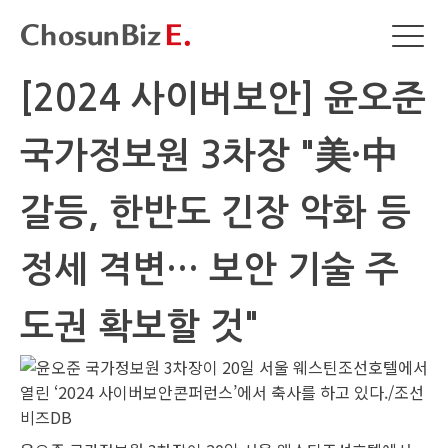
[2024 사이버보안] 윤오준
국가정보원 3차장 "美·中
갈등, 한반도 긴장 악화 등
정세 격변… 보안 기술 주
도권 확보할 것"