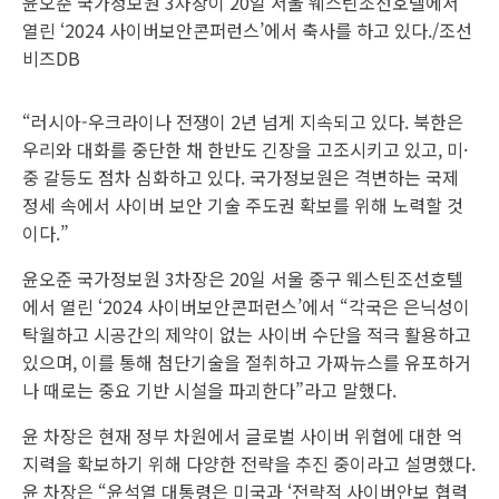
윤오준 국가정보원 3차장이 20일 서울 웨스틴조선호텔에서
열린 ‘2024 사이버보안콘퍼런스’에서 축사를 하고 있다./조선
비즈DB
“러시아-우크라이나 전쟁이 2년 넘게 지속되고 있다. 북한은
우리와 대화를 중단한 채 한반도 긴장을 고조시키고 있고, 미·
중 갈등도 점차 심화하고 있다. 국가정보원은 격변하는 국제
정세 속에서 사이버 보안 기술 주도권 확보를 위해 노력할 것
이다.”
윤오준 국가정보원 3차장은 20일 서울 중구 웨스틴조선호텔
에서 열린 ‘2024 사이버보안콘퍼런스’에서 “각국은 은닉성이
탁월하고 시공간의 제약이 없는 사이버 수단을 적극 활용하고
있으며, 이를 통해 첨단기술을 절취하고 가짜뉴스를 유포하거
나 때로는 중요 기반 시설을 파괴한다”라고 말했다.
윤 차장은 현재 정부 차원에서 글로벌 사이버 위협에 대한 억
지력을 확보하기 위해 다양한 전략을 추진 중이라고 설명했다.
윤 차장은 “윤석열 대통령은 미국과 ‘전략적 사이버안보 협력