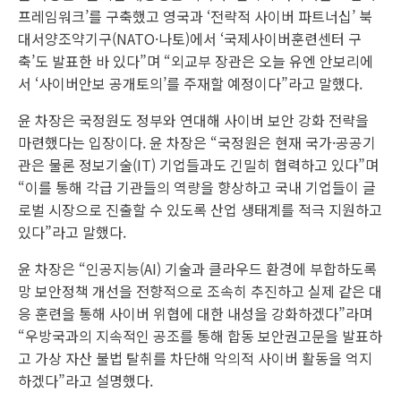
프레임워크’를 구축했고 영국과 ‘전략적 사이버 파트너십’ 북
대서양조약기구(NATO·나토)에서 ‘국제사이버훈련센터 구
축’도 발표한 바 있다”며 “외교부 장관은 오늘 유엔 안보리에
서 ‘사이버안보 공개토의’를 주재할 예정이다”라고 말했다.
윤 차장은 국정원도 정부와 연대해 사이버 보안 강화 전략을
마련했다는 입장이다. 윤 차장은 “국정원은 현재 국가·공공기
관은 물론 정보기술(IT) 기업들과도 긴밀히 협력하고 있다”며
“이를 통해 각급 기관들의 역량을 향상하고 국내 기업들이 글
로벌 시장으로 진출할 수 있도록 산업 생태계를 적극 지원하고
있다”라고 말했다.
윤 차장은 “인공지능(AI) 기술과 클라우드 환경에 부합하도록
망 보안정책 개선을 전향적으로 조속히 추진하고 실제 같은 대
응 훈련을 통해 사이버 위협에 대한 내성을 강화하겠다”라며
“우방국과의 지속적인 공조를 통해 합동 보안권고문을 발표하
고 가상 자산 불법 탈취를 차단해 악의적 사이버 활동을 억지
하겠다”라고 설명했다.