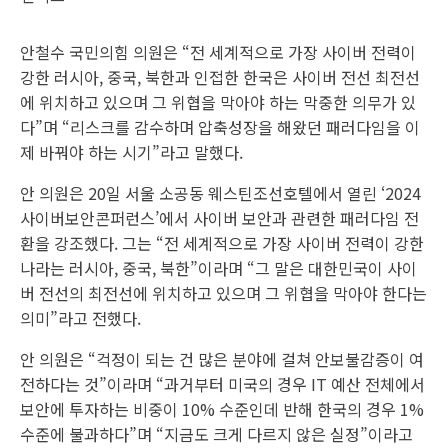
안철수 국민의힘 의원은 “전 세계적으로 가장 사이버 전력이
강한 러시아, 중국, 북한과 인접한 한국은 사이버 전선 최전선
에 위치하고 있으며 그 위협을 막아야 하는 막중한 의무가 있
다”며 “리스크를 감수하며 압축성장을 해왔던 패러다임을 이
제 바꿔야 하는 시기”라고 말했다.
안 의원은 20일 서울 소공동 웨스틴조선호텔에서 열린 ‘2024
사이버보안콘퍼런스’에서 사이버 보안과 관련한 패러다임 전
환을 강조했다. 그는 “전 세계적으로 가장 사이버 전력이 강한
나라는 러시아, 중국, 북한”이라며 “그 말은 대한민국이 사이
버 전선의 최전선에 위치하고 있으며 그 위협을 막아야 한다는
의미”라고 전했다.
안 의원은 “걱정이 되는 건 많은 분야에 걸쳐 안보불감증이 여
전하다는 것”이라며 “과거부터 미국의 경우 IT 예산 전체에서
보안에 투자하는 비중이 10% 수준인데 반해 한국의 경우 1%
수준에 불과하다”며 “지금도 크게 다르지 않은 실정”이라고