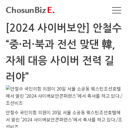
[2024 사이버보안] 안철수
“중·러·북과 전선 맞댄 韓,
자체 대응 사이버 전력 길
러야”
안철수 국민의힘 의원이 20일 서울 소공동 웨스틴조선호텔에
서 열린 '2024 사이버보안콘퍼런스'에서 축사를 하고 있다./조
선비즈