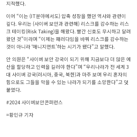
지적했다.
이어 “이는 (IT분야에서도) 압축 성장을 했던 역사와 관련이
깊다. 우리는 (사이버 보안과 관련해) 리스크를 감수하는 리스
크 테이킹(Risk Taking)을 해왔다. 빨간 신호도 무시하고 달려
왔던 것”이라며 “이제는 패러다임을 바꿔 리스크를 감수하는
것이 아니라 ‘매니지먼트’하는 시기가 됐다”고 말했다.
안 의원은 “사이버 보안 강국이 되기 위해 지금보다 더 많은 예
산을 할당하고 인력을 길러야 한다”며 “우리나라가 전 세계 3
대 사이버 강국(러시아, 중국, 북한)과 마주 보며 우리 혼자의
힘으로도 그들을 막을 수 있는 나라가 되기를 소망한다”고 덧
붙였다.
#2024 사이버보안콘퍼런스
=
황민규 기자