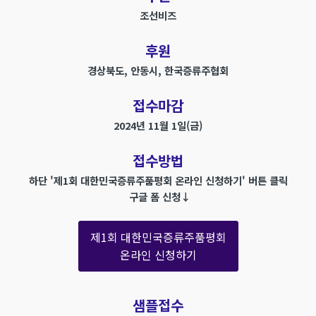
조선비즈
후원
경상북도, 안동시, 한국증류주협회
접수마감
2024년 11월 1일(금)
접수방법
하단 '제1회 대한민국증류주품평회 온라인 신청하기' 버튼 클릭
구글 폼 신청↓
제1회 대한민국증류주품평회
온라인 신청하기
샘플접수