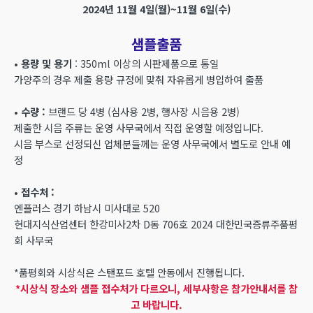
2024년 11월 4일(월)~11월 6일(수)
샘플출품
• 용량 및 용기
: 350ml 이상의 시판제품으로 통일
가양주의 경우 제출 용량 규정에 맞춰 자유롭게 병입하여 출품
• 수량 :
브랜드 당 4병 (심사용 2병, 행사장 시음용 2병)
제출한 시음 주류는 운영 사무국에서 직접 운영할 예정입니다.
시음 부스로 선정되신 업체분들께는 운영 사무국에서 별도로 안내 예
정
• 접수처 :
엔플러스 경기 하남시 미사대로 520
현대지식산업센터 한강미사2차 D동 706호 2024 대한민국증류주품평
회 사무국
*품평회와 시상식은 스탠포드 호텔 안동에서 진행됩니다.
*시상식 장소와 샘플 접수처가 다르오니, 세부사항은 참가안내서를 참
고 바랍니다.