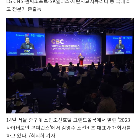
LG CNS·엔씨소프트·SK쉴더스·지란지교시큐리티 등 국내 최
고 전문가 총출동
14일 서울 중구 웨스틴조선호텔 그랜드볼룸에서 열린 '2023
사이버보안 콘퍼런스'에서 김영수 조선비즈 대표가 개회사를
하고 있다. /최지희 기자