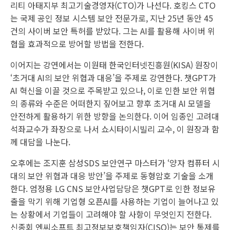
리티 아태지부 최고기술경영자(CTO)가 나선다. 호킹스 CTO
는 국제 공인 정보 시스템 보안 전문가로, 지난 25년 동안 45
건의 사이버 보안 특허를 받았다. 그는 AI를 활용해 사이버 위
협을 효과적으로 방어할 방법을 전한다.
이어지는 강연에서는 이원태 한국인터넷진흥원(KISA) 원장이
‘초거대 AI의 보안 위협과 대응’을 주제로 강연한다. 챗GPT가
AI 혁신을 이끌 것으로 주목받고 있으나, 이로 인한 보안 위협
의 종류와 수준은 어떠한지 짚어보고 향후 초거대 AI 모델을
안전하게 활용하기 위한 방향을 논의한다. 이어 임종인 고려대
석좌교수가 좌장으로 나서 쇼시타이시빌리 교수, 이 원장과 함
께 대담을 나눈다.
오후에는 조지훈 삼성SDS 보안연구 마스터가 ‘양자 컴퓨터 시
대의 보안 위협과 대응 방안’을 주제로 동형암호 기술을 소개
한다. 엄정용 LG CNS 보안사업담당은 챗GPT로 인한 정보유
출을 막기 위해 기업형 오픈AI를 사용하는 기업이 늘어나고 있
는 상황에서 기업들이 고려해야 할 사항이 무엇인지 전한다.
신종회 엔씨소프트 최고정보보호책임자(CISO)는 보안 통제를