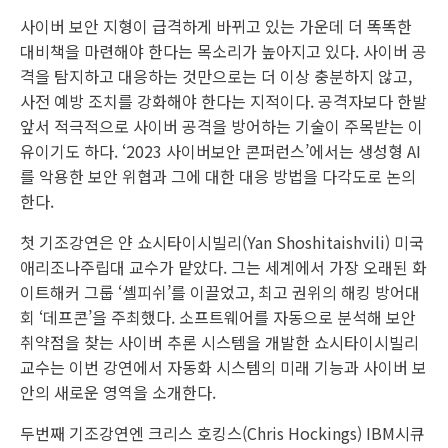
사이버 보안 지형이 급격하게 바뀌고 있는 가운데 더 똑똑한
대비책을 마련해야 한다는 목소리가 높아지고 있다. 사이버 공
격을 탐지하고 대응하는 것만으로는 더 이상 충분하지 않고,
사전 예방 조치를 강화해야 한다는 지적이다. 공격자보다 한발
앞서 적극적으로 사이버 공격을 방어하는 기술이 주목받는 이
유이기도 하다. ‘2023 사이버보안 콘퍼런스’에서는 생성형 AI
를 악용한 보안 위협과 그에 대한 대응 방법을 다각도로 논의
한다.
첫 기조강연은 얀 쇼시타이시빌리(Yan Shoshitaishvili) 미국
애리조나주립대 교수가 맡았다. 그는 세계에서 가장 오래된 화
이트해커 그룹 ‘셸피쉬’를 이끌었고, 최고 권위의 해킹 방어대
회 ‘데프콘’을 주최했다. 소프트웨어를 자동으로 분석해 보안
취약점을 찾는 사이버 추론 시스템을 개발한 쇼시타이시빌리
교수는 이번 강연에서 자동화 시스템의 미래 기능과 사이버 보
안의 새로운 영역을 소개한다.
두번째 기조강연엔 크리스 호킹스(Chris Hockings) IBM시큐