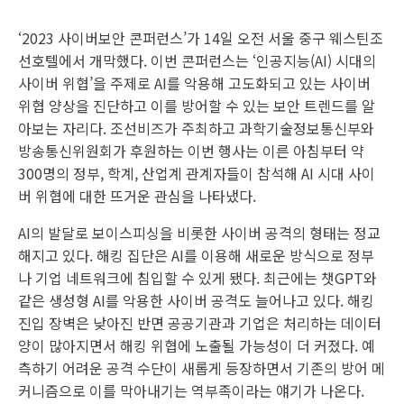
‘2023 사이버보안 콘퍼런스’가 14일 오전 서울 중구 웨스틴조
선호텔에서 개막했다. 이번 콘퍼런스는 ‘인공지능(AI) 시대의
사이버 위협’을 주제로 AI를 악용해 고도화되고 있는 사이버
위협 양상을 진단하고 이를 방어할 수 있는 보안 트렌드를 알
아보는 자리다. 조선비즈가 주최하고 과학기술정보통신부와
방송통신위원회가 후원하는 이번 행사는 이른 아침부터 약
300명의 정부, 학계, 산업계 관계자들이 참석해 AI 시대 사이
버 위협에 대한 뜨거운 관심을 나타냈다.
AI의 발달로 보이스피싱을 비롯한 사이버 공격의 형태는 정교
해지고 있다. 해킹 집단은 AI를 이용해 새로운 방식으로 정부
나 기업 네트워크에 침입할 수 있게 됐다. 최근에는 챗GPT와
같은 생성형 AI를 악용한 사이버 공격도 늘어나고 있다. 해킹
진입 장벽은 낮아진 반면 공공기관과 기업은 처리하는 데이터
양이 많아지면서 해킹 위협에 노출될 가능성이 더 커졌다. 예
측하기 어려운 공격 수단이 새롭게 등장하면서 기존의 방어 메
커니즘으로 이를 막아내기는 역부족이라는 얘기가 나온다.