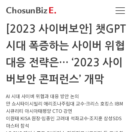
[2023 사이버보안] 챗GPT
시대 폭증하는 사이버 위협
대응 전략은… ‘2023 사이
버보안 콘퍼런스’ 개막
AI 시대 사이버 위협과 대응 방안 논의
얀 쇼시타이시빌리 애리조나주립대 교수·크리스 호킹스 IBM
시큐리티 아시아태평양 CTO 강연
이원태 KISA 원장·임종인 고려대 석좌교수·조지훈 삼성SDS
마스터 참석