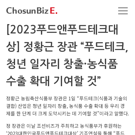
[2023푸드앤푸드테크대
상] 정황근 장관 “푸드테크,
청년 일자리 창출·농식품
수출 확대 기여할 것”
정황근 농림축산식품부 장관은 1일 “푸드테크(식품과 기술의
결합) 산업은 청년 일자리 창출, 농식품 수출 확대 등 우리 경
제를 한 단계 더 크게 도약시키는 데 기여할 것”이라고 말했다.
정 장관은 이날 조선비즈가 주최하고 농식품부가 후원하는
‘2023대한민국푸드앤푸드테크대상’ 기조연설을 통해 “푸드