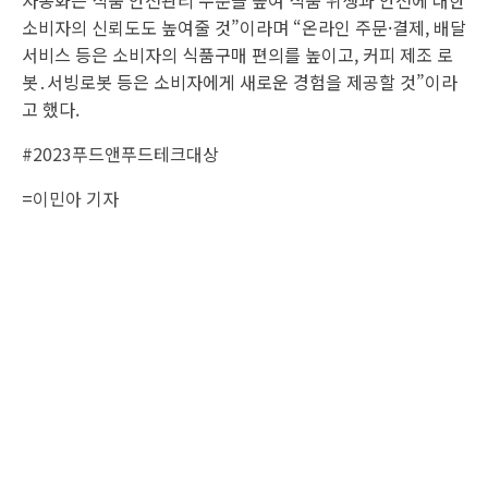
자동화는 식품 안전관리 수준을 높여 식품 위생과 안전에 대한
소비자의 신뢰도도 높여줄 것”이라며 “온라인 주문·결제, 배달
서비스 등은 소비자의 식품구매 편의를 높이고, 커피 제조 로
봇․서빙로봇 등은 소비자에게 새로운 경험을 제공할 것”이라
고 했다.
#2023푸드앤푸드테크대상
=
이민아 기자