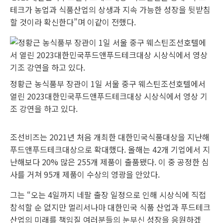
테크가 농업과 식품산업의 상생과 지속 가능한 성장을 뒷받침
할 것이라 확신한다”며 이같이 전했다.
정황근 농식품부 장관이 1일 서울 중구 웨스틴조선호텔에서
열린 2023대한민국푸드앤푸드테크대상 시상식에서 영상 기
조 강연을 하고 있다.
조선비즈는 2021년 처음 개최한 대한민국식품대상을 지난해
푸드앤푸드테크대상으로 확대했다. 올해는 42개 기업에서 지
난해보다 20% 많은 255개 제품이 출품됐다. 이 중 공정한 심
사를 거쳐 95개 제품이 수상의 영광을 안았다.
그는 “오는 4일까지 네팔 출장 일정으로 인해 시상식에 직접
참석할 순 없지만 멀리서나마 대한민국 식품 산업과 푸드테크
산업의 미래를 책임질 여러분들의 눈부신 성장을 응원하겠