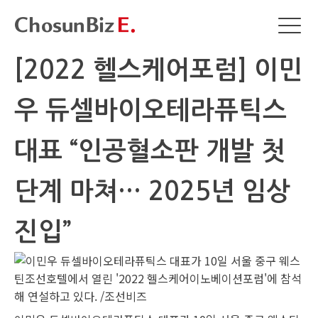
[2022 헬스케어포럼] 이민
우 듀셀바이오테라퓨틱스
대표 “인공혈소판 개발 첫
단계 마쳐… 2025년 임상
진입”