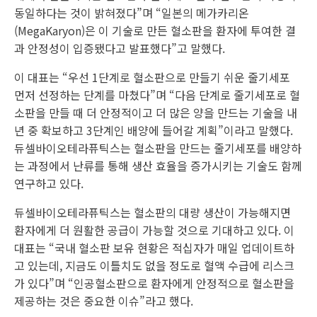
동일하다는 것이 밝혀졌다”며 “일본의 메가카리온
(MegaKaryon)은 이 기술로 만든 혈소판을 환자에 투여한 결
과 안정성이 입증됐다고 발표했다”고 말했다.
이 대표는 “우선 1단계로 혈소판으로 만들기 쉬운 줄기세포
먼저 선정하는 단계를 마쳤다”며 “다음 단계로 줄기세포로 혈
소판을 만들 때 더 안정적이고 더 많은 양을 만드는 기술을 내
년 중 확보하고 3단계인 배양에 들어갈 계획”이라고 말했다.
듀셀바이오테라퓨틱스는 혈소판을 만드는 줄기세포를 배양하
는 과정에서 난류를 통해 생산 효율을 증가시키는 기술도 함께
연구하고 있다.
듀셀바이오테라퓨틱스는 혈소판의 대량 생산이 가능해지면
환자에게 더 원활한 공급이 가능할 것으로 기대하고 있다. 이
대표는 “국내 혈소판 보유 현황은 적십자가 매일 업데이트하
고 있는데, 지금도 이틀치도 없을 정도로 혈액 수급에 리스크
가 있다”며 “인공혈소판으로 환자에게 안정적으로 혈소판을
제공하는 것은 중요한 이슈”라고 했다.