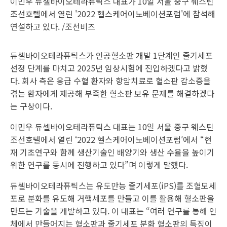
이민우 듀셀바이오테라퓨틱스 대표가 10일 서울 중구 웨스틴
조선호텔에서 열린 '2022 헬스케어이노베이션포럼'에 참석해
연설하고 있다. /조선비즈
듀셀바이오테라퓨틱스가 인공혈소판 개발 1단계인 줄기세포
선정 단계를 마치고 2025년 임상시험에 진입하겠다고 밝혔
다. 회사 측은 응급 수혈 환자와 항암치료로 혈소판 감소증을
겪는 환자에게 제공해 부족한 혈소판 보유 문제를 해결하겠다
는 구상이다.
이민우 듀셀바이오테라퓨틱스 대표는 10일 서울 중구 웨스틴
조선호텔에서 열린 ‘2022 헬스케어이노베이션포럼′에서 “현
재 기초연구와 함께 생산기술인 배양기와 생산 수율을 높이기
위한 연구를 동시에 진행하고 있다”며 이렇게 말했다.
듀셀바이오테라퓨틱스는 유도만능 줄기세포(iPS)를 조혈모세
포로 분화를 유도해 거핵세포를 만들고 이를 활용해 혈소판을
만드는 기술을 개발하고 있다. 이 대표는 “여러 연구를 통해 인
체에서 만들어지는 혈소판과 줄기세포 분화 혈소판의 특징이