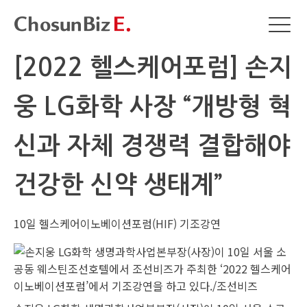
[2022 헬스케어포럼] 손지
웅 LG화학 사장 “개방형 혁
신과 자체 경쟁력 결합해야
건강한 신약 생태계”
10일 헬스케어이노베이션포럼(HIF) 기조강연