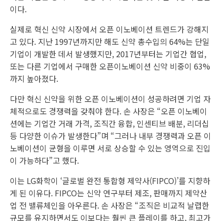
이다.
실제로 혁신 신약 시장에서 오픈 이노베이션 트렌드가 강해지
고 있다. 지난 1997년까지만 해도 신약 총수입의 64%는 단일
기업이 개발한 데서 발생했지만, 2017년부터는 기업간 협업,
또는 다른 기업에서 구매한 오픈이노베이션 신약 비중이 63%
까지 높아졌다.
다만 혁신 신약을 위한 오픈 이노베이션이 성공하려면 기업 자
체적으로도 경쟁력을 갖춰야 한다. 손 사장은 “오픈 이노베이
션에는 기업간 거래 가격, 조직간 융합, 인센티브 배분, 리더십
등 다양한 이슈가 발생한다”며 “그러나 내부 경쟁력과 오픈 이
노베이션이 균형을 이루면 서로 상승할 수 있는 영역으로 진입
이 가능하다”고 했다.
이는 LG화학이 ‘글로벌 완전 통합형 제약사(FIPCO)’를 지향하
게 된 이유다. FIPCO는 신약 연구부터 제조, 판매까지 제약산
업 전 밸류체인을 아우른다. 손 사장은 “조직은 비교적 날렵한
규모를 유지하면서도 이보다는 훨씬 큰 플레이를 하고, 최고가