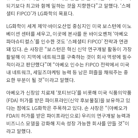
되기보다 최고와 함께 일하는 것을 지향한다”고 말했다. ‘스페
셜티 FIPCO’가 LG화학의 목표다.
LG화학이 세계 제약·바이오산업 중심지인 미국 보스턴에 이노
베이션 센터를 세우고, 이곳에 본사를 둔 바이오벤처 ‘아베오
파마슈티컬스’를 인수한 것도 ‘스페셜티 FIPCO’ 전략과 연관
돼 있다. 손 사장은 “보스턴은 혁신 신약 연구개발 활동이 가장
활발해 이 지역에 네트워크를 구축하는 것이 회사 역량에 필수
적이라고 판단했다”며 “아베오 인수는 FIPCO 전략에서 미국
내 네트워크, 세일즈마케팅 능력 등 남은 퍼즐을 채워주는 중
요한 부분이 될 것”이라고 말했다.
아베오가 신장암 치료제 ‘포티브다’를 비롯해 미국 식품의약품
(FDA) 허가를 받은 파이프라인(신약 후보물질)을 보유하고 있
다는 점에도 LG화학은 주목하고 있다. 손 사장은 “(아베오가
FDA의 허가를 받은 파이프라인으로) 우리의 연구개발 능력과
비즈니스 모델을 강화해 지속 성장 가능한 회사를 만들 것”이
라고 말했다.