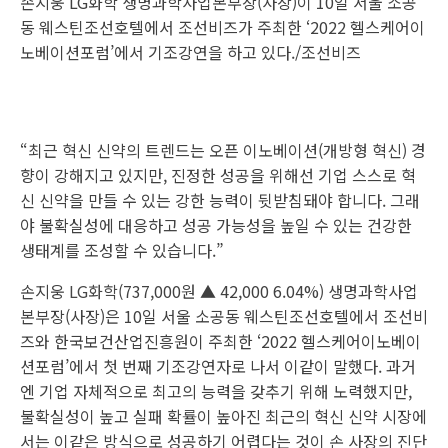
손지웅 LG화학 생명과학사업본부장(사장)이 10일 서울 소공
동 웨스틴조선호텔에서 조선비즈가 주최한 ‘2022 헬스케어이
노베이션포럼’에서 기조강연을 하고 있다./조선비즈
“최근 혁신 신약의 트렌드는 오픈 이노베이션(개방형 혁신) 경
향이 강해지고 있지만, 진정한 성공을 위해선 기업 스스로 혁
신 신약을 만들 수 있는 강한 능력이 뒷받침돼야 합니다. 그래
야 불확실성에 대응하고 성공 가능성을 높일 수 있는 건강한
생태계를 조성할 수 있습니다.”
손지웅
LG화학
(737,000원 ▲ 42,000 6.04%) 생명과학사업
본부장(사장)은 10일 서울 소공동 웨스틴조선호텔에서 조선비
즈와 한국보건산업진흥원이 주최한 ‘2022 헬스케어이노베이
션포럼’에서 첫 번째 기조강연자로 나서 이같이 말했다. 과거
엔 기업 자체적으로 최고의 능력을 갖추기 위해 노력했지만,
불확실성이 높고 실패 확률이 높아진 최근의 혁신 신약 시장에
서는 이같은 방식으로 성공하기 어렵다는 것이 손 사장의 진단