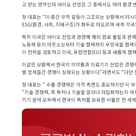
고 받는 영역인데 바이오 산업은 그 중에서도 여러 환경 
정 대표는 “미·중간 무역 갈등이 고조되는 상황에서 러시
ESG(환경, 사회, 지배구조)가 화두로 떠오르며 세계 각
특히 미국은 바이오 산업과 관련해 해외 원료 물질과 완제품
노동력 등의 아웃소싱부터 기술 협력까지 우방국을 협력의 틀
이 전략을 검토하고 미국, 유럽연합(EU) 등과 새롭게 협
이같은 상황에서 한국의 의약품과 의료기기 산업은 경쟁력
벌 업체들간 경쟁이 심화되는 상황이다”라면서도 “다만 진
정 대표는 " 수출 경쟁력은 가격 측면도 중요하지만 이 
“기술 경쟁력, 즉 특허나 기술을 얼마나 자립화하는지 여
기기 분야 모두에서 한국이 특허를 보유한 비율은 전 세계