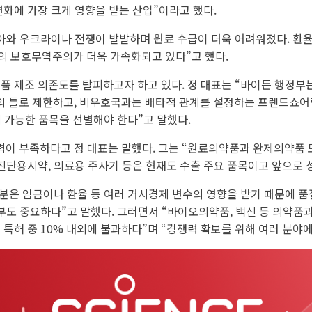
변화에 가장 크게 영향을 받는 산업”이라고 했다.
아와 우크라이나 전쟁이 발발하며 원료 수급이 더욱 어려워졌다. 환
국의 보호무역주의가 더욱 가속화되고 있다”고 했다.
 제조 의존도를 탈피하고자 하고 있다. 정 대표는 “바이든 행정부는 ‘
로 제한하고, 비우호국과는 배타적 관계를 설정하는 프렌드쇼어링(Fri
력 가능한 품목을 선별해야 한다”고 말했다.
이 부족하다고 정 대표는 말했다. 그는 “원료의약품과 완제의약품 모
단용시약, 의료용 주사기 등은 현재도 수출 주요 품목이고 앞으로 
부분은 임금이나 환율 등 여러 거시경제 변수의 영향을 받기 때문에 
부도 중요하다”고 말했다. 그러면서 “바이오의약품, 백신 등 의약품과
 특허 중 10% 내외에 불과하다”며 “경쟁력 확보를 위해 여러 분야