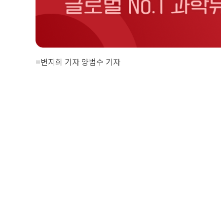
=
변지희 기자
양범수 기자