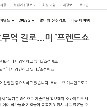
지사항
회원이용정보
회원 가입
내정보
로그인
어워드
ESG
나의 신청정보
메뉴 아이템
무역 길로...미 ’프렌드쇼
포럼’에서 강연하고 있다./조선비즈
이오 산업을 중요시하고 있습니다. 특허 보유 여부만으로 기
나서 “특허를 중심으로 기술력을 확보해야 K-바이오도 세
세계 여러 국가들과 기업들이 촘촘히 얽혀서 서로 영향을 주