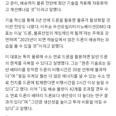
고 관리, 배송까지 물류 전반에 첨단 기술을 적용해 자동화하
고 개선해나갈 것”이라고 말했다.
기술 혁신을 통해 3년 안에 드론을 활용한 물류가 활성화할 것
이란 전망도 나왔다. 이두순 두산모빌리티이노베이션(DMI) 대
표는 이날 ‘드론, 물류산업의 게임체인저 될까’라는 주제로 강
연하며 “2025년이 되면 하늘길에서 많은 드론이 배송하는 모
습을 볼 수 있을 것”이라고 말했다.
이 대표는 특히 물류에 수소 연료 드론을 활용하면 일반 드론
의 한계를 극복할 수 있다고 설명했다. 그는 “현존 기술로는 일
반 배터리를 장착한 드론의 비행시간은 30분 안팎에 불과하
다”며 “동일 무게당 훨씬 더 많은 에너지를 낼 수 있는 수소 연
료 전지를 드론에 탑재한다면 비행시간을 2시간 이상 늘릴 수
있다”고 했다. 이어 “1일 배송 물량이 42개를 초과할 경우 수
소 연료 드론이 배터리 드론보다 생산성이 더 높다는 연구 결
과가 있다”며 “그만큼 생산성을 높이고 투자 비용을 아낄 수
있다”고 말했다.