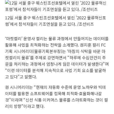
12일 서울 중구 웨스틴조선호텔에서 열린 '2022 물류혁신포
럼'에서 참석자들이 기조연설을 듣고 있다. /조선비즈
‘마켓컬리’ 운영사 컬리는 물류 과정에서 만들어지는 데이터를
활용해 사업을 최적화하는 전략을 소개했다. 권지훈 컬리 FC
기획 시니어리더(물류기획본부장)는 ‘아침의 식탁을 바꾼 마
켓컬리의 물류’를 주제로 강연하면서 “하루에 수십만건의 주
문을 처리하는 과정에서 엄청나게 많은 데이터가 발생한다”며
“이런 데이터를 분석해 지속적으로 사업 기회 요소를 발굴하
고 있다”고 말했다.
권 시니어리더는 “현재의 자동화 수준에 운영 노하우와 빅데
이터를 활용한 소프트웨어를 접목해 최적화·효율화해나갈
것”이라며 “신선 식품 이커머스 물류를 스마트화하는 것이 컬
리의 방향”이라고 했다.