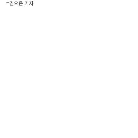
=
권오은 기자