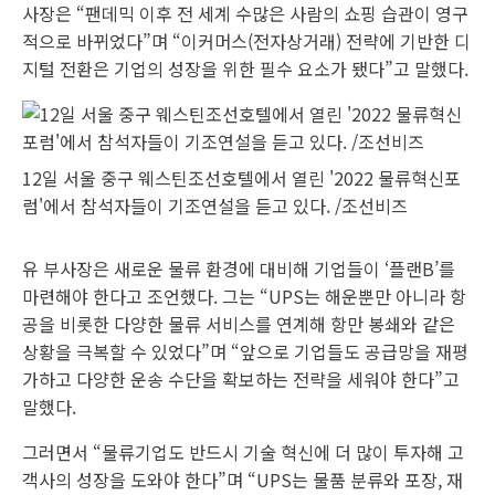
사장은 “팬데믹 이후 전 세계 수많은 사람의 쇼핑 습관이 영구
적으로 바뀌었다”며 “이커머스(전자상거래) 전략에 기반한 디
지털 전환은 기업의 성장을 위한 필수 요소가 됐다”고 말했다.
12일 서울 중구 웨스틴조선호텔에서 열린 '2022 물류혁신포
럼'에서 참석자들이 기조연설을 듣고 있다. /조선비즈
유 부사장은 새로운 물류 환경에 대비해 기업들이 ‘플랜B’를
마련해야 한다고 조언했다. 그는 “UPS는 해운뿐만 아니라 항
공을 비롯한 다양한 물류 서비스를 연계해 항만 봉쇄와 같은
상황을 극복할 수 있었다”며 “앞으로 기업들도 공급망을 재평
가하고 다양한 운송 수단을 확보하는 전략을 세워야 한다”고
말했다.
그러면서 “물류기업도 반드시 기술 혁신에 더 많이 투자해 고
객사의 성장을 도와야 한다”며 “UPS는 물품 분류와 포장, 재