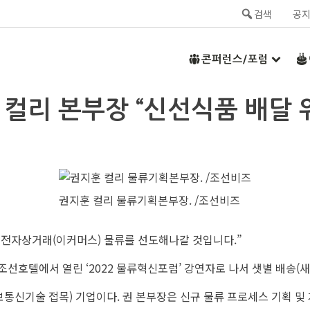
검색
공
콘퍼런스/포럼
훈 컬리 본부장 “신선식품 배달 
권지훈 컬리 물류기획본부장. /조선비즈
전자상거래(이커머스) 물류를 선도해나갈 것입니다.”
선호텔에서 열린 ‘2022 물류혁신포럼’ 강연자로 나서 샛별 배송(
보통신기술 접목) 기업이다. 권 본부장은 신규 물류 프로세스 기획 및 