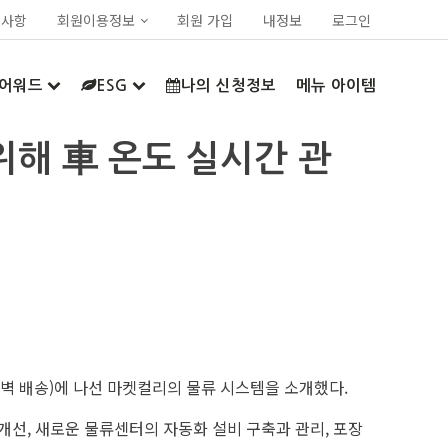
지사항
회원이용정보
회원 가입
내정보
로그인
어워드
ESG
나의 신청정보
메뉴 아이템
위해 車 온도 실시간 관
새벽 배송)에 나선 마켓컬리의 물류 시스템을 소개했다.
개선, 새로운 물류센터의 자동화 설비 구축과 관리, 포장