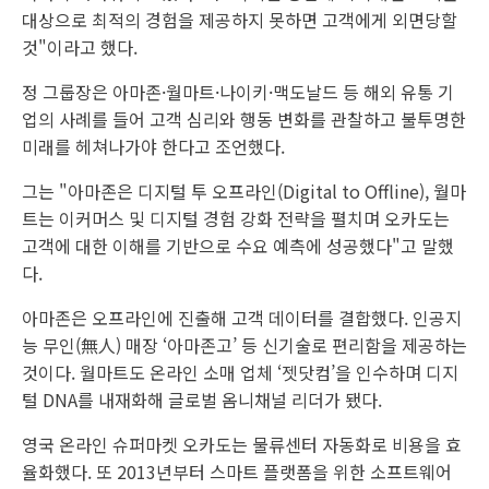
대상으로 최적의 경험을 제공하지 못하면 고객에게 외면당할
것"이라고 했다.
정 그룹장은 아마존·월마트·나이키·맥도날드 등 해외 유통 기
업의 사례를 들어 고객 심리와 행동 변화를 관찰하고 불투명한
미래를 헤쳐나가야 한다고 조언했다.
그는 "아마존은 디지털 투 오프라인(Digital to Offline), 월마
트는 이커머스 및 디지털 경험 강화 전략을 펼치며 오카도는
고객에 대한 이해를 기반으로 수요 예측에 성공했다"고 말했
다.
아마존은 오프라인에 진출해 고객 데이터를 결합했다. 인공지
능 무인(無人) 매장 ‘아마존고’ 등 신기술로 편리함을 제공하는
것이다. 월마트도 온라인 소매 업체 ‘젯닷컴’을 인수하며 디지
털 DNA를 내재화해 글로벌 옴니채널 리더가 됐다.
영국 온라인 슈퍼마켓 오카도는 물류센터 자동화로 비용을 효
율화했다. 또 2013년부터 스마트 플랫폼을 위한 소프트웨어