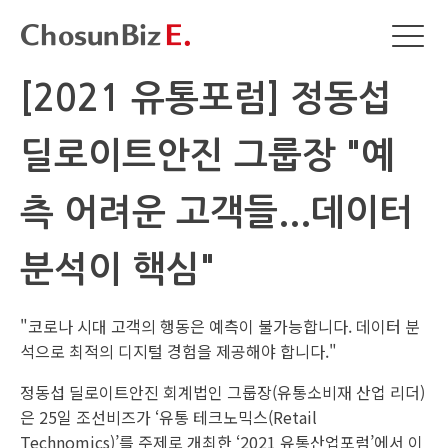
[2021 유통포럼] 정동섭
딜로이트안진 그룹장 "예
측 어려운 고객들...데이터
분석이 핵심"
"코로나 시대 고객의 행동은 예측이 불가능합니다. 데이터 분
석으로 최적의 디지털 경험을 제공해야 합니다."
정동섭 딜로이트안진 회계법인 그룹장(유통소비재 산업 리더)
은 25일 조선비즈가 ‘유통 테크노믹스(Retail
Technomics)’를 주제로 개최한 ‘2021 유통산업포럼’에서 이