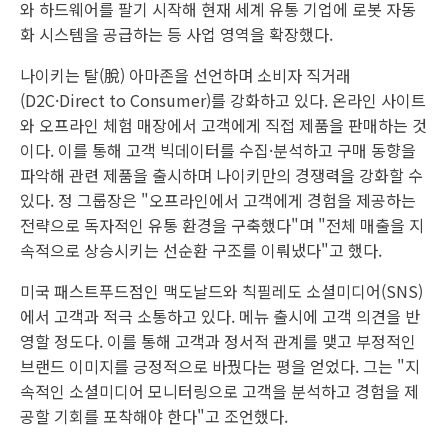
와 하드웨어를 팔기 시작해 현재 세계 유통 기업에 로봇 자동
화 시스템을 공급하는 등 사업 영역을 확장했다.
나이키는 탈(脫) 아마존을 선언하며 소비자 직거래
(D2C·Direct to Consumer)를 강화하고 있다. 온라인 사이트
와 오프라인 체험 매장에서 고객에게 직접 제품을 판매하는 것
이다. 이를 통해 고객 빅데이터를 수집·분석하고 구매 동향을
파악해 관련 제품을 출시하며 나이키만의 경쟁력을 강화할 수
있다. 정 그룹장은 "오프라인에서 고객에게 경험을 제공하는
전략으로 독자적인 유통 환경을 구축했다"며 "전체 매출을 지
속적으로 상승시키는 선순환 구조를 이뤄냈다"고 했다.
미국 패스트푸드점인 맥도날드와 칙필레도 소셜미디어(SNS)
에서 고객과 적극 소통하고 있다. 메뉴 출시에 고객 의견을 반
영할 정도다. 이를 통해 고객과 정서적 관계를 맺고 부정적인
브랜드 이미지를 긍정적으로 바꿨다는 평을 얻었다. 그는 "지
속적인 소셜미디어 모니터링으로 고객을 분석하고 경험을 제
공할 기회를 포착해야 한다"고 조언했다.