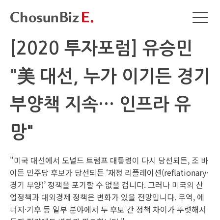
[2020 투자포럼] 유승민
"美 대선, 누가 이기든 경기
부양책 지속… 인프라 유
망"
"미국 대선에서 도널드 트럼프 대통령이 다시 당선되든, 조 바
이든 민주당 후보가 당선되든 ‘재정 리플레이션(reflationary·
경기 부양)’ 정책을 포기할 수 없을 겁니다. 그러나 미국의 산
업정책과 대외경제 정책은 변화가 있을 전망입니다. 무역, 에
너지·기후 등 일부 분야에서 두 후보 간 정책 차이가 뚜렷해서