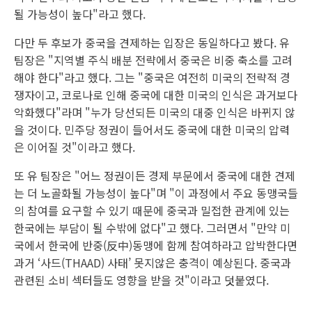
될 가능성이 높다"라고 했다.
다만 두 후보가 중국을 견제하는 입장은 동일하다고 봤다. 유
팀장은 "지역별 주식 배분 전략에서 중국은 비중 축소를 고려
해야 한다"라고 했다. 그는 "중국은 여전히 미국의 전략적 경
쟁자이고, 코로나로 인해 중국에 대한 미국의 인식은 과거보다
악화했다"라며 "누가 당선되든 미국의 대중 인식은 바뀌지 않
을 것이다. 민주당 정권이 들어서도 중국에 대한 미국의 압력
은 이어질 것"이라고 했다.
또 유 팀장은 "어느 정권이든 경제 부문에서 중국에 대한 견제
는 더 노골화될 가능성이 높다"며 "이 과정에서 주요 동맹국들
의 참여를 요구할 수 있기 때문에 중국과 밀접한 관계에 있는
한국에는 부담이 될 수밖에 없다"고 했다. 그러면서 "만약 미
국에서 한국에 반중(反中)동맹에 함께 참여하라고 압박한다면
과거 ‘사드(THAAD) 사태’ 못지않은 충격이 예상된다. 중국과
관련된 소비 섹터들도 영향을 받을 것"이라고 덧붙였다.