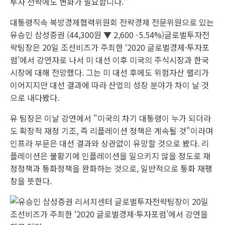
투자 전략에도 변화가 필요합니다."
대통령직속 북방경제협력위원회 전략경제 전문위원으로 있는
유승민
삼성증권
(44,300원 ▼ 2,600 -5.54%)글로벌투자전
략팀장은 20일 조선비즈가 주최한 ‘2020 글로벌경제·투자포
럼’에서 강연자로 나서 미 대선 이후 미국의 주식시장과 한국
시장에 대해 전망했다. 그는 미 대선 후에도 위험자산 랠리가
이어지지만 대선 결과에 따라 산업의 성장 분야가 차이 날 것
으로 내다봤다.
유 팀장은 이날 강연에서 "미국의 차기 대통령이 누가 되더라
도 확장적 재정 기조, 즉 리플레이션 정책은 계속될 것"이라며
인프라 부문은 대선 결과와 상관없이 유망할 것으로 봤다. 리
플레이션은 불황기에 인플레이션을 일으키지 않을 정도로 재
정정책과 통화정책을 완화하는 것으로, 일반적으로 통화 재팽
창을 뜻한다.