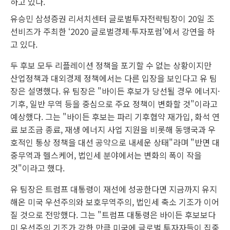
유승민 삼성증권 리서치센터 글로벌투자전략팀장이 20일 조
선비즈가 주최한 ‘2020 글로벌경제·투자포럼’에서 강연을 하
고 있다.
두 후보 모두 리플레이션 정책을 포기할 수 없는 상황이지만
산업정책과 대외경제 정책에서는 다른 입장을 보인다고 유 팀
장은 설명했다. 유 팀장은 "바이든 후보가 당선될 경우 에너지·
기후, 일반 무역 등을 중심으로 주요 정책이 변화할 것"이라고
예상했다. 그는 "바이든 후보는 파리 기후협약 재가입, 화석 연
료 보조금 종료, 재생 에너지 사업 지원을 비롯해 동맹국과 우
호적인 통상 정책을 대선 공약으로 내세운 상태"라며 "반면 대
중무역과 헬스케어, 법인세 분야에서는 변화의 폭이 작을
것"이라고 했다.
유 팀장은 트럼프 대통령이 재선에 성공한다면 지금까지 유지
해온 미국 우선주의와 보호무역주의, 법인세 축소 기조가 이어
질 것으로 전망했다. 그는 "트럼프 대통령은 바이든 후보보다
미 우선주의 기조가 강한 만큼 미국에 글로벌 투자자들이 집중