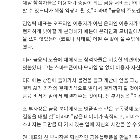
대담 참석자들은 이용자가 중심이 되는 금융 서비스만이 
할 수 있느냐가 핵심 역량이 될 것"이라며 "금융의 주도
권영탁 대표는 오프라인 이용자가 아닌 온라인 이용자가 변
현저하게 낮아질 게 분명하기 때문에 온라인과 모바일에서 
을 쓰지 않았는데 (코로나 사태로) 어쩔 수 없이 쓸 수밖
했다.
미래 금융의 모습에 대해서도 참석자들은 비슷한 의견이었
덧붙였다. 그는 스마트폰이나 모바일 앱 없이 이용자 자
미래에는 상점에 들어가서 물건을 들고 계산대 앞을 그냥
결제 AI가 최적의 결제방식으로 알아서 결제까지 할 것
금융 비서가 알아서 해결해주는 것이다. 신 부사장은 "이
조 부사장은 금융 분야에서도 넷플릭스 같은 구독경제 모
결정을 내릴 것"이라며 "많은 데이터가 축적되고, 서비스
소비자는 그만큼 더 가치 있는 일에 자신의 시간을 쓸 수
권 대표와 신 부사장은 혁신적인 금융플랫폼을 만들기 위