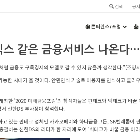
검색
공
콘퍼런스/포럼
플릭스 같은 금융서비스 나온다
럼 금융도 구독경제의 모델로 갈 수 있지 않을까 생각한다."(조영서
가능한 시대가 올 것이다. 안면인식 기술로 이용자를 인식하고 클라우
최한 '2020 미래금융포럼'의 참석자들은 핀테크와 빅테크가 바꿀 
영서 신한DS 부사장이 참석했다.
고 있는 핀테크 업체인 카카오페이와 하나금융그룹, SK텔레콤이 핀
괄하는 신한DS의 리더가 한 자리에 모여 '빅테크가 바꿀 금융'이라