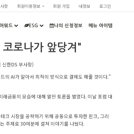
지사항
회원이용정보
회원 가입
내정보
로그인
어워드
ESG
나의 신청정보
메뉴 아이템
… 코로나가 앞당겨"
 신한DS 부사장)
드의 AI가 알아서 최적의 방식으로 결제도 해줄 것이다."
미래금융의 모습에 대해 열띤 토론을 벌였다. 이날 포럼 대
테크 시장을 공략하기 위해 공동으로 투자한 핀크, 그리
는 주제로 30여분에 걸쳐 이야기를 나눴다.