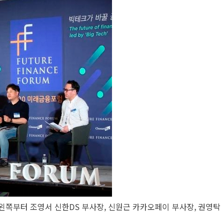
 왼쪽부터 조영서 신한DS 부사장, 신원근 카카오페이 부사장, 권영탁 