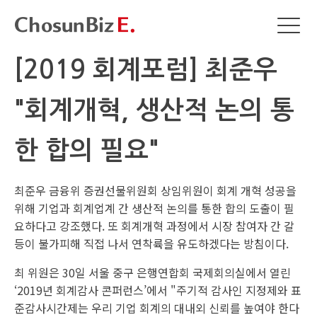
[2019 회계포럼] 최준우
"회계개혁, 생산적 논의 통
한 합의 필요"
최준우 금융위 증권선물위원회 상임위원이 회계 개혁 성공을
위해 기업과 회계업계 간 생산적 논의를 통한 합의 도출이 필
요하다고 강조했다. 또 회계개혁 과정에서 시장 참여자 간 갈
등이 불가피해 직접 나서 연착륙을 유도하겠다는 방침이다.
최 위원은 30일 서울 중구 은행연합회 국제회의실에서 열린
‘2019년 회계감사 콘퍼런스’에서 "주기적 감사인 지정제와 표
준감사시간제는 우리 기업 회계의 대내외 신뢰를 높여야 한다