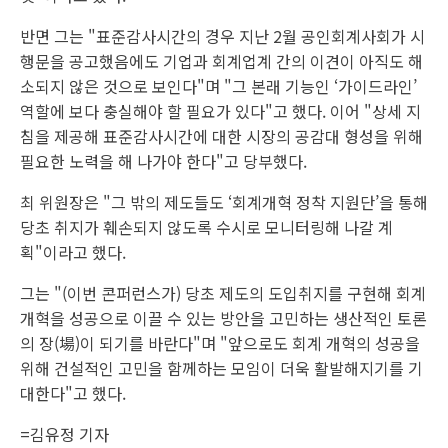
반면 그는 "표준감사시간의 경우 지난 2월 공인회계사회가 시
행문을 공고했음에도 기업과 회계업계 간의 이견이 아직도 해
소되지 않은 것으로 보인다"며 "그 본래 기능인 ‘가이드라인’
역할에 보다 충실해야 할 필요가 있다"고 했다. 이어 "상세 지
침을 제공해 표준감사시간에 대한 시장의 공감대 형성을 위해
필요한 노력을 해 나가야 한다"고 당부했다.
최 위원장은 "그 밖의 제도들도 ‘회계개혁 정착 지원단’을 통해
당초 취지가 훼손되지 않도록 수시로 모니터링해 나갈 계
획"이라고 했다.
그는 "(이번 콘퍼런스가) 당초 제도의 도입취지를 구현해 회계
개혁을 성공으로 이끌 수 있는 방안을 고민하는 생산적인 토론
의 장(場)이 되기를 바란다"며 "앞으로도 회계 개혁의 성공을
위해 건설적인 고민을 함께하는 모임이 더욱 활발해지기를 기
대한다"고 했다.
=김유정 기자