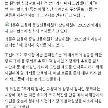
는 절박한 심정으로 사회적 합의가 이뤄져 도입됐다"며 "(이
번 콘퍼런스가) 특정 이해 집단의 편향된 주장들로 그동안의
갈등을 재확인하는 데 그쳐서는 안된다"고 말했다.
최준우 금융위 증권선물위원회 상임위원이 2019년 회계감사
콘퍼런스에 참석해 축사를 하고 있다.
조선비즈가 주최한 이번 콘퍼런스는 ‘회계개혁의 성공을 위한
향후 과제’를 주제로 ▲주기적 감사인 지정제와 ▲표준 감사
시간제 등 새 외감법에 따라 도입된 제도를 연착륙시키기 위해
해결해야 할 과제를 모색한다. 패널 토론을 통해 내부 회계 관
리 제도 등에 대한 논의도 진행한다.
최 위원은 "주기적 감사인 지정제와 상장사 감사인 등록제는
시장에 미치는 파급 효과가 크고 복잡한 만큼 미리 이해관계자
의견을 충분히 청취해 사전에 시장의 불확실성을 해소해 나갈
것"이라고 했다.