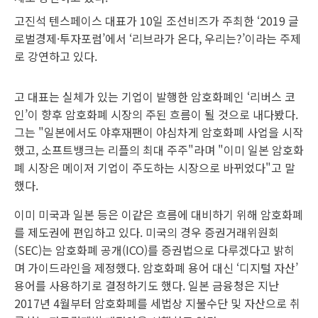
고진석 텐스페이스 대표가 10일 조선비즈가 주최한 ‘2019 글
로벌경제·투자포럼’에서 ‘리브라가 온다, 우리는?’이라는 주제
로 강연하고 있다.
고 대표는 실체가 있는 기업이 발행한 암호화폐인 ‘리버스 코
인’이 향후 암호화폐 시장의 주된 흐름이 될 것으로 내다봤다.
그는 "일본에서도 야후재팬이 야심차게 암호화폐 사업을 시작
했고, 소프트뱅크는 리플의 최대 주주"라며 "이미 일본 암호화
폐 시장은 메이저 기업이 주도하는 시장으로 바뀌었다"고 말
했다.
이미 미국과 일본 등은 이같은 흐름에 대비하기 위해 암호화폐
를 제도권에 편입하고 있다. 미국의 경우 증권거래위원회
(SEC)는 암호화폐 공개(ICO)를 증권법으로 다루겠다고 밝히
며 가이드라인을 제정했다. 암호화폐 용어 대신 ‘디지털 자산’
용어를 사용하기로 결정하기도 했다. 일본 금융청은 지난
2017년 4월부터 암호화폐를 세법상 지불수단 및 자산으로 취