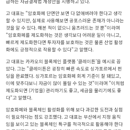
급하는 자금결제법 개정안을 시행하고 있다.
고 대표는 "암호화폐 단면만 보면 다 없애버려야 한다고 생각
할 수 있지만, 실제로 사용해보면 공포스러운 존재가 아니라는
것을 알 수 있다. 해본 적이 없으니 움츠러드는 것 뿐"이라며
"암호화폐를 제도화하는 것은 생각보다 어려운 일이 아니고,
빠르게 제도화한다면 투자자를 보호하는 것은 물론 산업 활성
화에도 긍정적으로 작용할 수 있다"고 말했다.
고 대표는 카카오의 블록체인 플랫폼 ‘클레이튼’을 예시로 꼽
았다. 그는 "클레이튼은 굉장히 빠른 속도로 싱가포르에서 펀
딩을 완료했다. 싱가포르는 암호화폐 회계 기준이 잘 돼있고,
이에 맞추다보니 자금이 많이 몰릴 수 있는 것"이라며 "이처럼
제도화되면 (기업을) 관리하기도 좋고, 세금을 물리기에도 좋
다"고 말했다.
암호화폐와 블록체인 활성화를 위해 보다 과감한 도전과 실험
이 필요하다는 점도 강조했다. 고 대표는 부산에서 지정 움직
임을 보이고 있는 블록체인 특구를 적극적으로 활용해야 한다