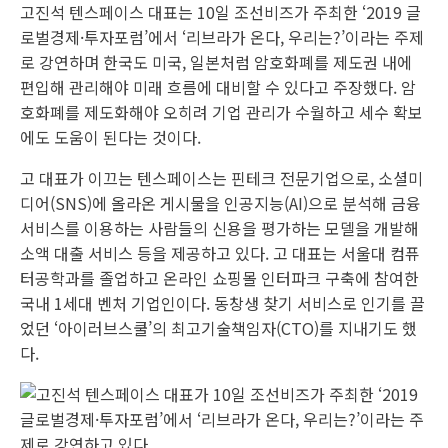
고진석 텐스페이스 대표는 10일 조선비즈가 주최한 ‘2019 글
로벌경제·투자포럼’에서 ‘리브라가 온다, 우리는?’이라는 주제
로 강연하며 한국도 미국, 일본처럼 암호화폐를 제도권 내에
편입해 관리해야 미래 흐름에 대비할 수 있다고 주장했다. 암
호화폐를 제도화해야 오히려 기업 관리가 수월하고 세수 확보
에도 도움이 된다는 것이다.
고 대표가 이끄는 텐스페이스는 핀테크 전문기업으로, 소셜미
디어(SNS)에 올라온 게시물을 인공지능(AI)으로 분석해 금융
서비스를 이용하는 사람들의 신용을 평가하는 모델을 개발해
소액 대출 서비스 등을 제공하고 있다. 고 대표는 서울대 컴퓨
터공학과를 졸업하고 온라인 쇼핑몰 인터파크 구축에 참여한
국내 1세대 벤처 기업인이다. 동창생 찾기 서비스로 인기를 끌
었던 ‘아이러브스쿨’의 최고기술책임자(CTO)를 지내기도 했
다.