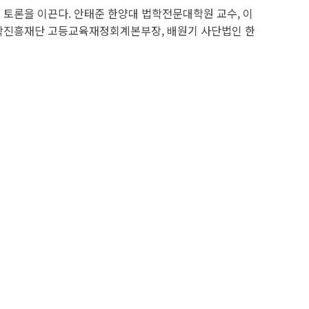
토론을 이끈다. 안태준 한양대 법학전문대학원 교수, 이
사학진흥재단 고등교육재정회계본부장, 배원기 사단법인 한