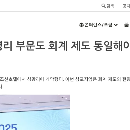
검색
공
콘퍼런스/포럼
영리 부문도 회계 제도 통일해
웨스틴조선호텔에서 성황리에 개막했다. 이번 심포지엄은 회계 제도의 현
.