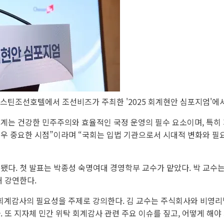
스틴조선호텔에서 조선비즈가 주최한 '2025 회계현안 심포지엄'에서
계는 건강한 민주주의와 효율적인 국정 운영의 필수 요소이며, 특히
매우 중요한 시점”이라며 “국회는 입법 기관으로서 시대적 변화와 
됐다. 첫 발표는 박종성 숙명여대 경영학부 교수가 맡았다. 박 교수
해 강연한다.
계감사의 필요성을 주제로 강의한다. 김 교수는 주식회사와 비영리법
. 또 지자체 민간 위탁 회계감사 관련 주요 이슈를 짚고, 어떻게 해