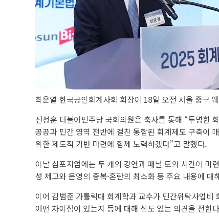
최운열 한국공인회계사회 회장이 18일 오전 서울 중구 웨
신정훈 더불어민주당 국회의원은 축사를 통해 “투명한 회
공공과 민간 영역 전반에 걸친 통합된 회계제도 구축이 
위한 제도적 기반 마련에 함께 노력하겠다”고 말했다.
이날 심포지엄에는 두 개의 강연과 패널 토의 시간이 마련
성 제고와 운영의 중복·혼란의 최소화 등 주요 내용에 대
이어 김범준 가톨릭대 회계학과 교수가 민간위탁사업비 회
어떤 차이점이 있는지 등에 대해 심도 있는 의견을 전한다