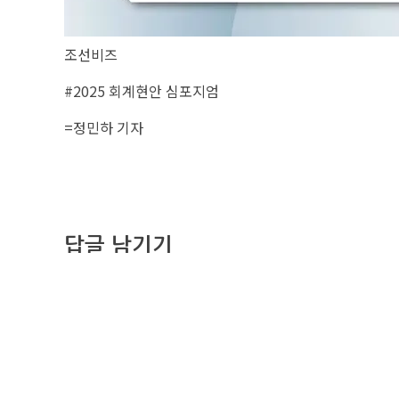
조선비즈
#2025 회계현안 심포지엄
=정민하 기자
답글 남기기
댓글을 달기 위해서는
로그인
해야합니다.
조선비즈 
서울특별시 중구
사업자번호: 10