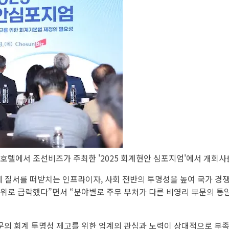
호텔에서 조선비즈가 주최한 '2025 회계현안 심포지엄'에서 개회사를
 질서를 떠받치는 인프라이자, 사회 전반의 투명성을 높여 국가 경쟁
 60위로 급락했다”면서 “분야별로 주무 부처가 다른 비영리 부문의 
의 회계 투명성 제고를 위한 업계의 관심과 노력이 상대적으로 부족했