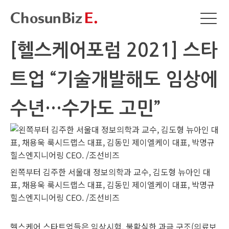
[헬스케어포럼 2021] 스타
트업 “기술개발해도 임상에
수년…수가도 고민”
왼쪽부터 김주한 서울대 정보의학과 교수, 김도형 뉴아인 대
표, 채용욱 룩시드랩스 대표, 김동민 제이엘케이 대표, 박명규
힐스엔지니어링 CEO. /조선비즈
헬스케어 스타트업들은 임상시험, 불확실한 과금 구조(의료보