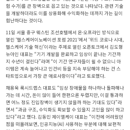
험 수가)를 큰 장벽으로 꼽고 있는 것으로 나타났다. 관련 기술
을 개발하더라도 이를 상용화해 수익화하는 데까지 가는 길이
험난하다는 것이다.
11일 서울 중구 웨스틴 조선호텔에서 온·오프라인 방식으로
열린 ‘헬스케어이노베이션 포럼 2021′에서 ‘위드 코로나 시대,
헬스케어 기술 혁신’이라는 주제로 열린 오픈토크에서 김도형
뉴아인 대표는 “기기 개발을 완료하고 임상이 끝나는 기간까
지 수년이 걸린다”라며 “이 기간 연구자들이 쉴 수 없으니 아
이템은 계속 늘어나고 인건비 등을 지속 부담해야 하는 건 스
타트업으로서 가장 큰 애로사항이다”라고 토로했다.
채용욱 룩시드랩스 대표도 “임상 장애물을 하나하나 돌파해나
가는 데 시간, 돈이 많이 들어 한편으론 두렵지만, 이걸 통과하
면 어느 정도 진입장벽이 생기지 않을까 하는 기대도 있다”라
면서 “과금 구조, 수익화도 확보할 수 있을지 고민을 많이 하고
있다”라고 했다. 김동민 제이엘케이 대표는 “이전에 어려웠던
점을 떠올려보면, 인공지능(AI) 사용하는 부분에 대해 보편적