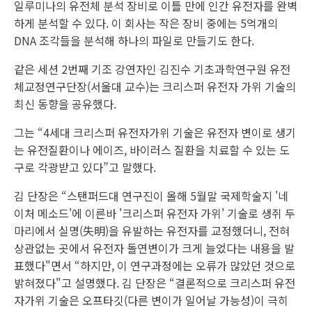
일루미나의 유전체 분석 장비로 이틀 만에 인간 유전자를 완벽
하게 분석할 수 있다. 이 회사는 작은 장비 중에는 5억개의
DNA 조각들을 분석해 하나의 파일로 만들기도 한다.
같은 세션 2번째 기조 강연자인 김진수 기초과학연구원 유전
체교정연구단장(서울대 교수)는 크리스퍼 유전자 가위 기술의
최신 동향을 공유했다.
그는 “4세대 크리스퍼 유전자가위 기술은 유전자 변이로 생기
는 유전질환이나 에이즈, 바이러스 질환을 치료할 수 있는 도
구로 각광받고 있다”고 말했다.
김 단장은 “스탠퍼드대 연구진이 올해 5월말 국제학술지 '네
이처 메소드'에 이른바 '크리스퍼 유전자 가위' 기술로 생쥐 두
마리에서 실명(失明)을 유발하는 유전자를 교정했더니, 전혀
상관없는 곳에서 유전자 돌연변이가 크게 늘었다는 내용을 발
표했다"면서 “하지만, 이 연구과정에는 오류가 많았던 것으로
밝혀졌다"고 설명했다. 김 단장은 “결론적으로 크리스퍼 유전
자가위 기술은 오프타깃(다른 변이가 일어날 가능성)이 극히