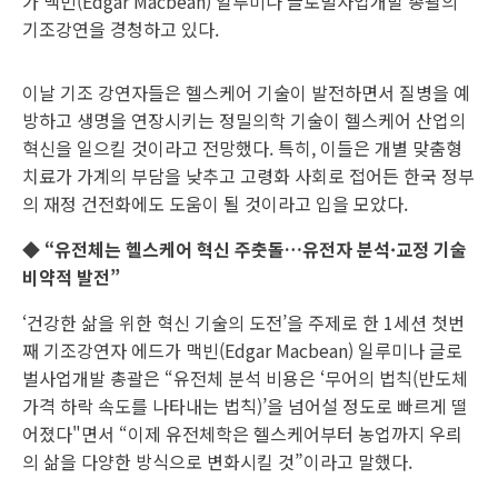
가 맥빈(Edgar Macbean) 일루미나 글로벌사업개발 총괄의
기조강연을 경청하고 있다.
이날 기조 강연자들은 헬스케어 기술이 발전하면서 질병을 예
방하고 생명을 연장시키는 정밀의학 기술이 헬스케어 산업의
혁신을 일으킬 것이라고 전망했다. 특히, 이들은 개별 맞춤형
치료가 가계의 부담을 낮추고 고령화 사회로 접어든 한국 정부
의 재정 건전화에도 도움이 될 것이라고 입을 모았다.
◆ “유전체는 헬스케어 혁신 주춧돌…유전자 분석·교정 기술
비약적 발전”
‘건강한 삶을 위한 혁신 기술의 도전’을 주제로 한 1세션 첫번
째 기조강연자 에드가 맥빈(Edgar Macbean) 일루미나 글로
벌사업개발 총괄은 “유전체 분석 비용은 ‘무어의 법칙(반도체
가격 하락 속도를 나타내는 법칙)’을 넘어설 정도로 빠르게 떨
어졌다"면서 “이제 유전체학은 헬스케어부터 농업까지 우릐
의 삶을 다양한 방식으로 변화시킬 것”이라고 말했다.