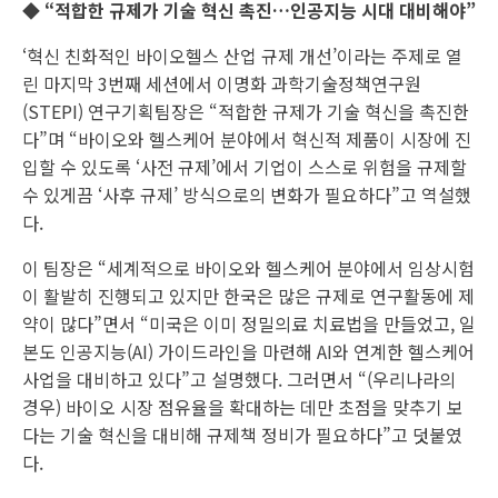
◆ “적합한 규제가 기술 혁신 촉진…인공지능 시대 대비해야”
‘혁신 친화적인 바이오헬스 산업 규제 개선’이라는 주제로 열
린 마지막 3번째 세션에서 이명화 과학기술정책연구원
(STEPI) 연구기획팀장은 “적합한 규제가 기술 혁신을 촉진한
다”며 “바이오와 헬스케어 분야에서 혁신적 제품이 시장에 진
입할 수 있도록 ‘사전 규제’에서 기업이 스스로 위험을 규제할
수 있게끔 ‘사후 규제’ 방식으로의 변화가 필요하다”고 역설했
다.
이 팀장은 “세계적으로 바이오와 헬스케어 분야에서 임상시험
이 활발히 진행되고 있지만 한국은 많은 규제로 연구활동에 제
약이 많다”면서 “미국은 이미 정밀의료 치료법을 만들었고, 일
본도 인공지능(AI) 가이드라인을 마련해 AI와 연계한 헬스케어
사업을 대비하고 있다”고 설명했다. 그러면서 “(우리나라의
경우) 바이오 시장 점유율을 확대하는 데만 초점을 맞추기 보
다는 기술 혁신을 대비해 규제책 정비가 필요하다”고 덧붙였
다.