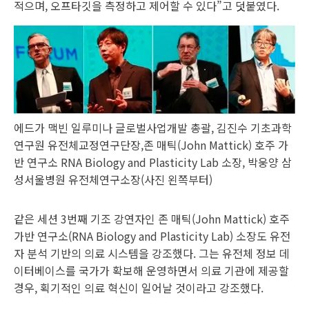
적으며, 오프타깃을 측정하고 제어할 수 있다”고 덧붙였다.
에드가 맥빈 일루미나 글로벌사업개발 총괄, 김진수 기초과학
연구원 유전체교정연구단장,존 매틱(John Mattick) 호주 가
반 연구소 RNA Biology and Plasticity Lab 소장, 박웅양 삼
성서울병원 유전체연구소장(사진 왼쪽부터)
같은 세션 3번째 기조 강연자인 존 매틱(John Mattick) 호주
가반 연구소(RNA Biology and Plasticity Lab) 소장도 유전
자 분석 기반의 의료 시스템을 강조했다. 그는 유전체 정보 데
이터베이스를 국가가 확보해 운영하면서 의료 기관에 제공할
경우, 획기적인 의료 혁신이 일어날 것이라고 강조했다.