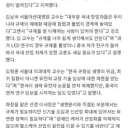
성이 떨어진다”고 지적했다.
김남국 서울아산대병원 교수는 “대부분 국내 창업자들은 우리
나라 규제의 애매함 때문에 합법과 불법의 경계에 놓여있
다”고면서 “규제를 잘 이해하는 사람이 있어야 한다”고 강조
했다. 김 교수는 “규제를 너무 쉽게 생각해서도 안된다”며 “과
거 LED 연구의 경우 규제를 풀었더니 중국 저가 전구가 들어
와서 국내 산업 자체가 망한 교훈도 새길 필요가 있다”고 설명
했다.
김정훈 서울대 의과대학 교수는 “한국 규정상 생명의 위급, 희
귀 질환이 아니면 유전자 교정 기술 임상에 대한 제한을 받는
다”며 “한국이 생체 유전자 논문을 먼저 게재했지만, 중국이
먼저 연구 임상을 시작하는 일도 있었다”고 말했다.
좌장을 맡은 선경 이사장은 “생명윤리와 직결된 부분에서는
규제가 필요하지만 신기술 도입과 신산업 확대에 있어서는 유
연한 정책이 필요하다”며 “문재인 케어가 산업화를 억제하지
않으며 헬스케어 산업의 발전을 이끌 수 있기를 바란다”고 제