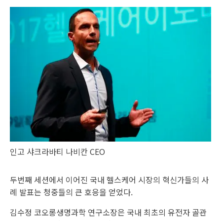
인고 샤크라바티 나비칸 CEO
두번째 세션에서 이어진 국내 헬스케어 시장의 혁신가들의 사
례 발표는 청중들의 큰 호응을 얻었다.
김수정 코오롱생명과학 연구소장은 국내 최초의 유전자 골관