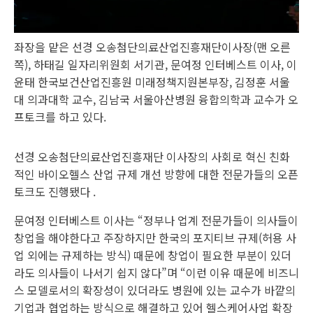
좌장을 맡은 선경 오송첨단의료산업진흥재단이사장(맨 오른
쪽), 하태길 일자리위원회 서기관, 문여정 인터베스트 이사, 이
윤태 한국보건산업진흥원 미래정책지원본부장, 김정훈 서울
대 의과대학 교수, 김남국 서울아산병원 융합의학과 교수가 오
프토크를 하고 있다.
선경 오송첨단의료산업진흥재단 이사장의 사회로 혁신 친화
적인 바이오헬스 산업 규제 개선 방향에 대한 전문가들의 오픈
토크도 진행됐다 .
문여정 인터베스트 이사는 “정부나 업계 전문가들이 의사들이
창업을 해야한다고 주장하지만 한국의 포지티브 규제(허용 사
업 외에는 규제하는 방식) 때문에 창업이 필요한 부분이 있더
라도 의사들이 나서기 쉽지 않다”며 “이런 이유 때문에 비즈니
스 모델로서의 확장성이 있더라도 병원에 있는 교수가 바깥의
기업과 협업하는 방식으로 해결하고 있어 헬스케어사업 확장