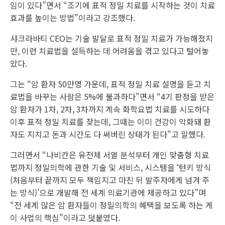
임이 있다”면서 “조기에 표적 정밀 치료를 시작하는 것이 치료
효과를 높이는 방법”이라고 강조했다.
샤크라바티 CEO는 기술 발달로 표적 정밀 치료가 가능해졌지
만, 이런 치료법을 설득하는 데 어려움을 겪고 있다고 털어놓
았다.
그는 “암 환자 50만명 가운데, 표적 정밀 치료 설명을 듣고 치
료법을 바꾸는 사람은 5%에 불과하다"면서 “4기 판정을 받은
암 환자가 1차, 2차, 3차까지 계속 화학요법 치료를 시도하다
이후 표적 정밀 치료를 찾는데, 그때는 이미 건강이 악화돼 환
자도 지치고 돈과 시간도 다 써버린 상태가 된다"고 말했다.
그러면서 “나비칸은 유전체 서열 분석부터 개인 맞춤형 치료
법까지 정밀의학에 관한 기술 및 서비스, 시스템을 ‘턴키 방식
(처음부터 끝까지 모두 책임지고 마친 뒤 발주자에게 넘겨 주
는 방식)’으로 개발해 전 세계 의료기관에 제공하고 있다”며
“전 세계 많은 암 환자들이 정밀의학의 혜택을 보도록 하는 게
이 사업의 핵심”이라고 덧붙였다.