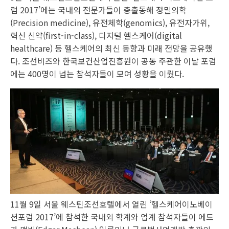
럼 2017’에는 국내외 전문가들이 총출동해 정밀의학
(Precision medicine), 유전체학(genomics), 유전자가위,
혁신 신약(first-in-class), 디지털 헬스케어(digital
healthcare) 등 헬스케어의 최신 동향과 미래 전망을 공유했
다. 조선비즈와 한국보건산업진흥원이 공동 주관한 이날 포럼
에는 400명이 넘는 참석자들이 모여 성황을 이뤘다.
11월 9일 서울 웨스틴조선호텔에서 열린 ‘헬스케어이노베이
션포럼 2017’에 참석한 국내외 학계와 업계 참석자들이 에드