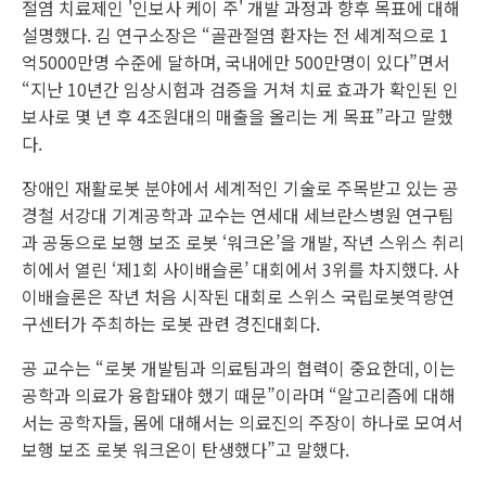
절염 치료제인 '인보사 케이 주' 개발 과정과 향후 목표에 대해
설명했다. 김 연구소장은 “골관절염 환자는 전 세계적으로 1
억5000만명 수준에 달하며, 국내에만 500만명이 있다”면서
“지난 10년간 임상시험과 검증을 거쳐 치료 효과가 확인된 인
보사로 몇 년 후 4조원대의 매출을 올리는 게 목표”라고 말했
다.
장애인 재활로봇 분야에서 세계적인 기술로 주목받고 있는 공
경철 서강대 기계공학과 교수는 연세대 세브란스병원 연구팀
과 공동으로 보행 보조 로봇 ‘워크온’을 개발, 작년 스위스 취리
히에서 열린 ‘제1회 사이배슬론’ 대회에서 3위를 차지했다. 사
이배슬론은 작년 처음 시작된 대회로 스위스 국립로봇역량연
구센터가 주최하는 로봇 관련 경진대회다.
공 교수는 “로봇 개발팀과 의료팀과의 협력이 중요한데, 이는
공학과 의료가 융합돼야 했기 때문”이라며 “알고리즘에 대해
서는 공학자들, 몸에 대해서는 의료진의 주장이 하나로 모여서
보행 보조 로봇 워크온이 탄생했다”고 말했다.