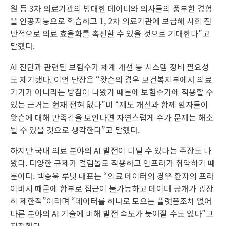
원 등 3차 의료기관의 방대한 데이터와 의사들의 풍부한 경험
을 인공지능으로 학습하고 1, 2차 의료기관에 보급해 사회 전
반적으로 의료 효율화를 촉진할 수 있을 것으로 기대한다”고
말했다.
AI 진단과 관련된 보험수가 체계 개선 등 시스템 정비 필요성
도 제기됐다. 이언 단장은 “왓슨의 경우 보건복지부에서 의료
기기가 아니라는 방침이 나왔기 때문에 보험수가에 적용할 수
있는 근거는 현재 전혀 없다”며 “제도 개선과 함께 환자들이
왓슨에 대해 만족감을 보인다면 자연스럽게 수가 문제는 해소
될 수 있을 것으로 생각한다”고 말했다.
하지만 국내 의료 분야의 AI 발전이 더딜 수 있다는 주장도 나
왔다. 다양한 규제가 걸림돌로 작용하고 인프라가 취약하기 때
문이다. 백승욱 루닛 대표는 “의료 데이터의 경우 환자의 프라
이버시 때문에 함부로 접근이 불가능하고 데이터 공개가 굉장
히 제한적”이라며 “데이터를 하나로 모으는 플랫폼조차 없어
다른 분야의 AI 기술에 비해 발전 속도가 늦어질 수도 있다”고