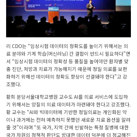
리 CDO는 “임상시험 데이터의 정확도를 높이기 위해서는 의
료 분야와 기계 학습(머신러닝) 간 결합이 반드시 필요하다”면
서 “임상시험 데이터의 정확성 등 품질을 높여야만 환자별 맞
춤 진단, 처방과 치료가 가능해지기 때문에 정밀 의료를 보편
화하기 위해선 데이터의 정확도 향상이 선결돼야 한다”고 강
조했다.
황희 분당서울대학교병원 교수도 AI를 의료 서비스에 도입하
기 위해서는 양질의 의료 데이터가 마련돼야 한다고 강조했다.
황 교수는 “AI와 빅데이터에 기반한 정밀의료는 개인화된 약
이나 과거에는 전혀 예측하지 못했던 새로운 치료 옵션을 알려
줄 것”이라며 “또 국가, 지역 간에 빈발하는 특정 질병에 대한
국가 차원의 정책적 판단도 방대한 데이터 덕분에 더 정교해진