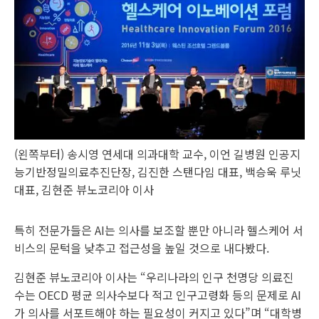
(왼쪽부터) 송시영 연세대 의과대학 교수, 이언 길병원 인공지
능기반정밀의료추진단장, 김진한 스탠다임 대표, 백승욱 루닛
대표, 김현준 뷰노코리아 이사
특히 전문가들은 AI는 의사를 보조할 뿐만 아니라 헬스케어 서
비스의 문턱을 낮추고 접근성을 높일 것으로 내다봤다.
김현준 뷰노코리아 이사는 “우리나라의 인구 천명당 의료진
수는 OECD 평균 의사수보다 적고 인구고령화 등의 문제로 AI
가 의사를 서포트해야 하는 필요성이 커지고 있다”며 “대학병