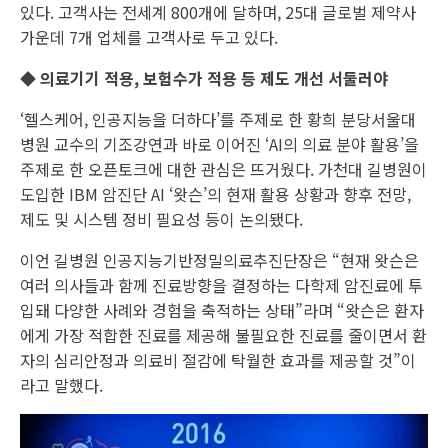
있다. 고객사는 전세계 800개에 달하며, 25대 글로벌 제약사
가운데 7개 업체를 고객사로 두고 있다.
◆ 의료기기 적용, 보험수가 적용 등 제도 개선 서둘러야
‘헬스케어, 인공지능을 더하다’를 주제로 한 황희 분당서울대
병원 교수의 기조강연과 바로 이어진 ‘AI의 의료 분야 활용’을
주제로 한 오픈토크에 대한 관심은 뜨거웠다. 가천대 길병원이
도입한 IBM 암진단 AI ‘왓슨’의 현재 활용 상황과 향후 전망,
제도 및 시스템 정비 필요성 등이 논의됐다.
이언 길병원 인공지능기반정밀의료추진단장은 “현재 왓슨은
여러 의사들과 함께 진료방향을 결정하는 다학제 암진료에 투
입돼 다양한 사례와 경험을 축적하는 상태”라며 “왓슨은 환자
에게 가장 적합한 진료를 제공해 불필요한 진료를 줄이면서 환
자의 심리안정과 의료비 절감에 탁월한 효과를 제공할 것”이
라고 말했다.