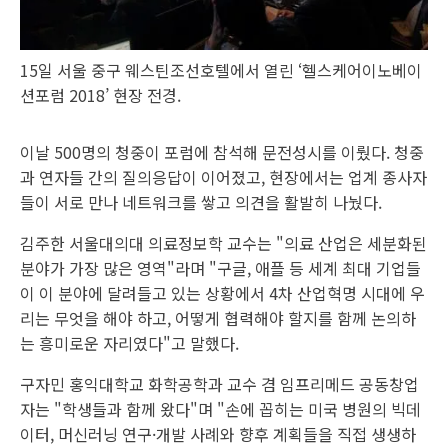
15일 서울 중구 웨스틴조선호텔에서 열린 ‘헬스케어이노베이
션포럼 2018’ 현장 전경.
이날 500명의 청중이 포럼에 참석해 문전성시를 이뤘다. 청중
과 연자들 간의 질의응답이 이어졌고, 현장에서는 업계 종사자
들이 서로 만나 네트워크를 쌓고 의견을 활발히 나눴다.
김주한 서울대의대 의료정보학 교수는 "의료 산업은 세분화된
분야가 가장 많은 영역"라며 "구글, 애플 등 세계 최대 기업들
이 이 분야에 달려들고 있는 상황에서 4차 산업혁명 시대에 우
리는 무엇을 해야 하고, 어떻게 협력해야 할지를 함께 논의하
는 흥미로운 자리였다"고 말했다.
구자민 홍익대학교 화학공학과 교수 겸 임프리메드 공동창업
자는 "학생들과 함께 왔다"며 "손에 꼽히는 미국 병원의 빅데
이터, 머신러닝 연구·개발 사례와 향후 계획들을 직접 생생하