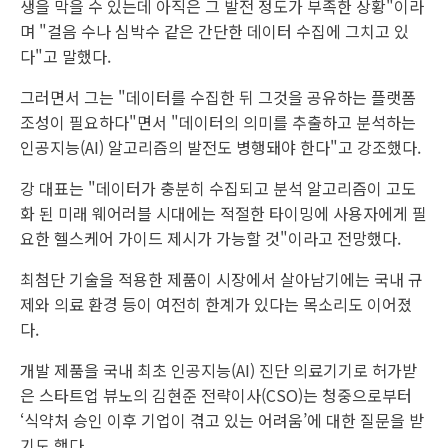
생을 막을 수 있는데 아직은 그 발전 정도가 부족한 상황"이라
며 "걸음 수나 심박수 같은 간단한 데이터 수집에 그치고 있
다"고 말했다.
그러면서 그는 "데이터를 수집한 뒤 그것을 공유하는 플랫폼
조성이 필요하다"면서 "데이터의 의미를 추출하고 분석하는
인공지능(AI) 알고리즘의 발전도 병행돼야 한다"고 강조했다.
강 대표는 "데이터가 충분히 수집되고 분석 알고리즘이 고도
화 된 미래 웨어러블 시대에는 적절한 타이밍에 사용자에게 필
요한 헬스케어 가이드 제시가 가능할 것"이라고 전망했다.
최첨단 기술을 적용한 제품이 시장에서 살아남기에는 국내 규
제와 의료 환경 등이 여전히 한계가 있다는 목소리도 이어졌
다.
개발 제품을 국내 최초 인공지능(AI) 진단 의료기기로 허가받
은 스타트업 뷰노의 김현준 전략이사(CSO)는 청중으로부터
‘식약처 승인 이후 기업이 겪고 있는 어려움’에 대한 질문을 받
기도 했다.