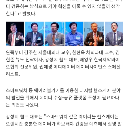
다 검증하는 방식으로 가야 혁신을 이룰 수 있지 않을까 생각
한다"고 밝혔다.
왼쪽부터 김주한 서울대의대 교수, 한현욱 차의과대 교수, 김
현준 뷰노 전략이사, 강성지 웰트 대표, 배영우 한국제약바이
오협회 전문위원, 권예경 메디데이터 데이터사이언스 스페셜
리스트.
스마트워치 등 웨어러블기기를 이용한 디지털 헬스케어 분야
의 발전을 위해서 데이터 수집-공유 플랫폼 조성이 필요하다
는 의견도 나왔다.
강성지 웰트 대표는 "스마트워치 같은 웨어러블 헬스케어는
오랜시간 충분한 데이터가 확보돼야 건강을 예측해서 질병 발