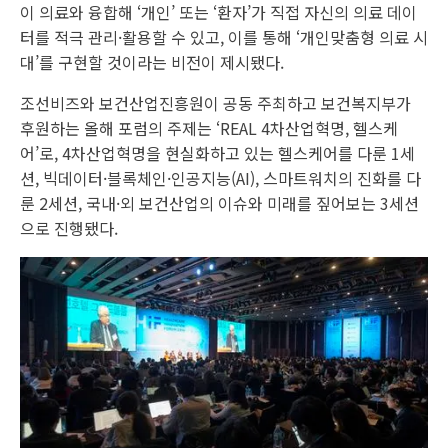
이 의료와 융합해 ‘개인’ 또는 ‘환자’가 직접 자신의 의료 데이
터를 적극 관리·활용할 수 있고, 이를 통해 ‘개인맞춤형 의료 시
대’를 구현할 것이라는 비전이 제시됐다.
조선비즈와 보건산업진흥원이 공동 주최하고 보건복지부가
후원하는 올해 포럼의 주제는 ‘REAL 4차산업혁명, 헬스케
어’로, 4차산업혁명을 현실화하고 있는 헬스케어를 다룬 1세
션, 빅데이터·블록체인·인공지능(AI), 스마트워치의 진화를 다
룬 2세션, 국내·외 보건산업의 이슈와 미래를 짚어보는 3세션
으로 진행됐다.