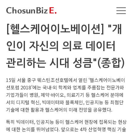
[헬스케어이노베이션] "개
인이 자신의 의료 데이터
관리하는 시대 성큼"(종합)
15일 서울 중구 웨스틴조선호텔에서 열린 ‘헬스케어이노베이
션포럼 2018’에는 국내·외 학계와 업계를 주름잡는 전문가와
기업가들이 병원, 제약·바이오, 의료기기 등 헬스케어 분야에
서의 디지털 혁신, 빅데이터와 블록체인, 인공지능 등 최첨단
기술에 대한 활용과 헬스케어의 미래 전망을 공유했다.
특히 빅데이터, 인공지능 등이 헬스케어 현장에 접목되는 현상
에 대한 논의를 뛰어넘었다. 앞으로는 4차 산업혁명 핵심 기술