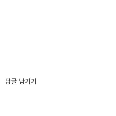
답글 남기기
댓글을 달기 위해서는
로그인
해야합니다.