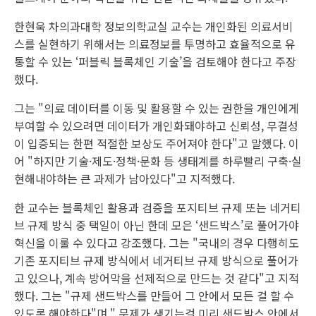
한현욱 차의과대학 정보의학교실 교수는 개인화된 의료서비
스를 실현하기 위해서는 의료정보를 투명하고 효율적으로 유
통할 수 있는 ‘퍼블릭 블록체인 기술’을 검토해야 한다고 주장
했다.
그는 "의료 데이터를 이동 및 활용할 수 있는 권한을 개인에게
부여할 수 있으려면 데이터가 개인화돼야하고 신뢰성, 무결성
이 입증되는 한편 적절한 보상도 주어져야 한다"고 말했다. 이
어 "하지만 기술·제도·정책·문화 등 생태계를 하루빨리 구축·실
현해내야하는 큰 과제가 남아있다"고 지적했다.
한 교수는 블록체인 활용과 검증을 포지티브 규제 또는 네거티
브 규제 방식 중 택일이 아닌 한데 모은 ‘샌드박스’로 풀어가야
혁신을 이룰 수 있다고 강조했다. 그는 "국내의 경우 다행히도
기존 포지티브 규제 방식에서 네거티브 규제 방식으로 풀어가
고 있으나, 계속 방어막을 선제적으로 만드는 것 같다"고 지적
했다. 그는 "규제 샌드박스를 만들어 그 안에서 모든 걸 할 수
있도록 해야한다"며 " 문제가 생기는걸 미리 샌드박스 안에서