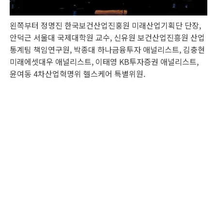
왼쪽부터 정명진 한국보건산업진훙원 미래산업기획단 단장,
안덕근 서울대 국제대학원 교수, 신유원 보건산업진흥원 산업
통계팀 책임연구원, 박종대 하나금융투자 애널리스트, 김충현
미래에셋대우 애널리스트, 이태영 KB투자증권 애널리스트,
윤여동 4차산업혁명위 헬스케어 특별위원.