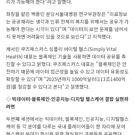
리가 가능해야 한다"라고 말했다.
좌장을 맡은 백롱민 분당서울대병원 연구부원장은 "의료정보
는 공공재라는 생각과 인류 전체의 복지를 위해서는 공유가 가
능해야 한다는 시각이 있다"며 "데이터의 보안 문제를 넘어서
지 못하면 어려움이 있을 것으로 보인다"고 지적했다.
캐서린 쿠즈메스카스 심플리 바이털 헬스(Simply Vital
Health) 대표는 블록체인 기술을 사용하면 데이터 공유를 촉
진할 수 있다고 밝혔다. 쿠즈메스카스 대표는 "블록체인은 안
전하기 때문에 데이터 접근성을 높일 수 있고 데이터 유동성도
확장할 수 있다"며 "2025년까지 1000억달러(113조1400억
원)를 절감할 수 있다고 본다"고 설명했다.
◇ 빅데이터·블록체인·인공지능·디지털 헬스케어 결합 실현하
려면
두번째 세션에서는 빅데이터, 블록체인, 인공지능, 디지털헬스
케어 등 각 분야를 다루는 국내 플레이어들이 한 자리에 모여
헬스케어 분야의 혁신을 위한 현실적인 과제들을 공유했다.