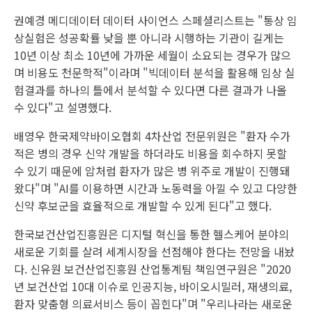
권예경 메디데이터 데이터 사이언스 스페셜리스트는 "통상 임
상실험은 성공확률 낮을 뿐 아니라 시행하는 기관이 길게는
10년 이상 최소 10년에 가까운 세월이 소요되는 경우가 많으
며 비용도 천문학적"이라며 "빅데이터 분석을 활용해 임상 실
험결과를 하나의 틀에서 분석할 수 있다면 다른 결과가 나올
수 있다"고 설명했다.
배영우 한국제약바이오협회 4차산업 전문위원은 "환자 수가
적은 병의 경우 신약 개발을 하더라도 비용을 회수하지 못할
수 있기 때문에 암처럼 환자가 많은 병 위주로 개발이 진행돼
왔다"며 "AI를 이용하면 시간과 노동력을 아낄 수 있고 다양한
신약 후보군을 효율적으로 개발할 수 있게 된다"고 했다.
한국보건산업진흥원은 디지털 혁신을 통한 헬스케어 분야의
새로운 기회를 살려 세계시장을 선점해야 한다는 전망을 내놨
다. 신유원 보건산업진흥원 산업통계팀 책임연구원은 "2020
년 보건산업 10대 이슈로 인공지능, 바이오시밀러, 재생의료,
환자 맞춤형 의료서비스 등이 꼽힌다"며 "우리나라는 새로운