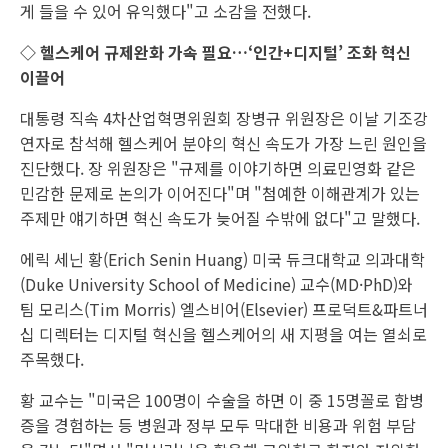
게 들을 수 있어 유익했다"고 소감을 전했다.
◇ 헬스케어 규제완화 가속 필요…‘인간+디지털’ 조화 혁신
이끌어
대통령 직속 4차산업혁명위원회 장병규 위원장은 이날 기조강
연자로 참석해 헬스케어 분야의 혁신 속도가 가장 느린 원인을
진단했다. 장 위원장은 "규제를 이야기하면 의료민영화 같은
민감한 문제로 논의가 이어진다"며 "첨예한 이해관계가 있는
주제만 얘기하면 혁신 속도가 늦어질 수밖에 없다"고 말했다.
에릭 세닌 황(Erich Senin Huang) 미국 듀크대학교 의과대학
(Duke University School of Medicine) 교수(MD·PhD)와
팀 모리스(Tim Morris) 엘스비어(Elsevier) 프로덕트&파트너
십 디렉터는 디지털 혁신을 헬스케어의 새 지평을 여는 열쇠로
주목했다.
황 교수는 "미국은 100명이 수술을 하면 이 중 15명꼴로 합병
증을 경험하는 등 병원과 정부 모두 막대한 비용과 위험 부담