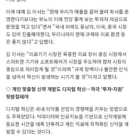
이에 대해 김 이사는 "현재 우리가 매출을 끌어 올려 회사를 운
영한다기보다는 뷰노의 미래 전망 좋게 보는 투자자 자금으로
운영을 하고 있다"면서 "국내 외에도 동남아, 미국, 중국 시장
도 있어 진출해야한다, 우리나라의 현재 규제와 의료 환경 등
은 좋지 않다"고 답했다.
김 이사는 "의료기기 시장은 육중한 의료 장비 중심 시장에서
스마트한 기기와 소프트웨어가 시장을 주도하며 점차 시장의
중심으로 자리잡게 될 것"이라며 "규제 장벽이나 불안한 인식
을 넘어서 혁신이 발생하는 시기가 올 것"이라고 말했다.
◇ 개인 맞춤형 신약 개발도 디지털 혁신…적극 ‘투자·지원’
뒷받침돼야
디지털 혁신은 국내 의약품 산업의 경쟁력을 키우는 방법으로
도 주목받았다. 빅데이터와 인공지능을 기반으로 신약개발에
필요한 시간을 대폭 단축하고 개인 치료에 최적화된 신약을 개
발할 수 있다는 것이다.