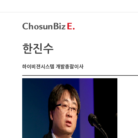
한진수
하이비젼시스템 개발총괄이사