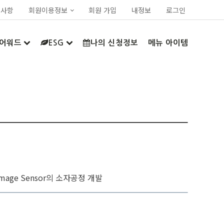
지사항
회원이용정보
회원 가입
내정보
로그인
어워드
ESG
나의 신청정보
메뉴 아이템
 Image Sensor의 소자공정 개발