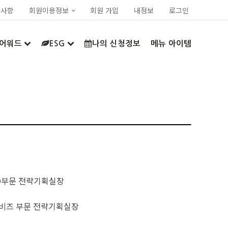
지사항
회원이용정보
회원 가입
내정보
로그인
어워드
ESG
나의 신청정보
메뉴 아이템
O부문 전략기획실장
비즈 부문 전략기획실장