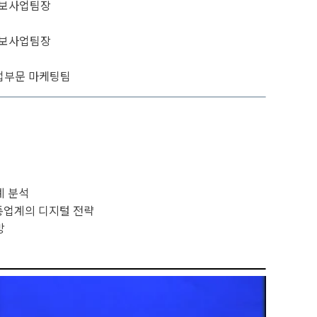
정보사업팀장
정보사업팀장
업부문 마케팅팀
례 분석
통업계의 디지털 전략
망