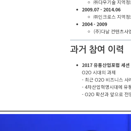
㈜다우기술 지역
2009.07 - 2014.06
㈜인크로스 지역
2004 - 2009
(주)다날 컨텐츠사
과거 참여 이력
2017 유통산업포럼 세션
O2O 시대의 과제
- 최근 O2O 비즈니스 사
- 4차산업혁명시대에 유
- O2O 확산과 앞으로 전