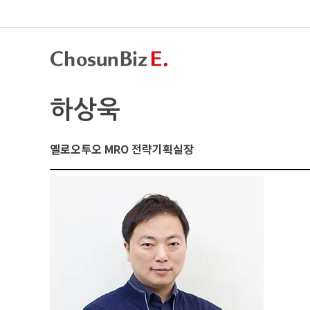
하상욱
옐로오투오
MRO 전략기획실장