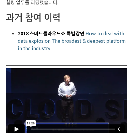
설팅 업무를 리딩했습니다.
과거 참여 이력
2018 스마트클라우드쇼 특별강연
How to deal with
data explosion The broadest & deepest platform
in the industry