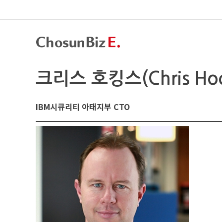
크리스 호킹스(Chris Hoc
IBM시큐리티 아태지부 CTO