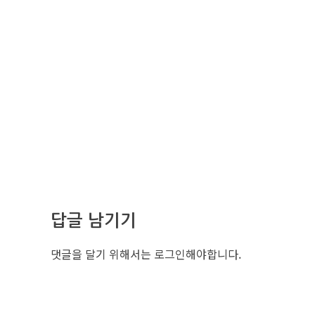
답글 남기기
댓글을 달기 위해서는
로그인
해야합니다.
조선비즈 