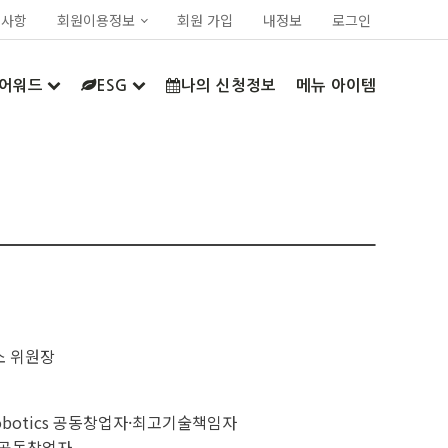
지사항
회원이용정보
회원 가입
내정보
로그인
어워드
ESG
나의 신청정보
메뉴 아이템
소 위원장
 Robotics 공동창업자·최고기술책임자
cs 공동창업자