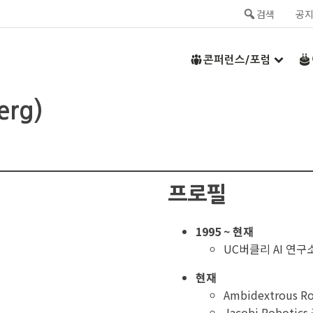
검색
공
콘퍼런스/포럼
rg)
프로필
1995 ~ 현재
UC버클리 AI 연구
현재
Ambidextrous
Jacobi Roboti