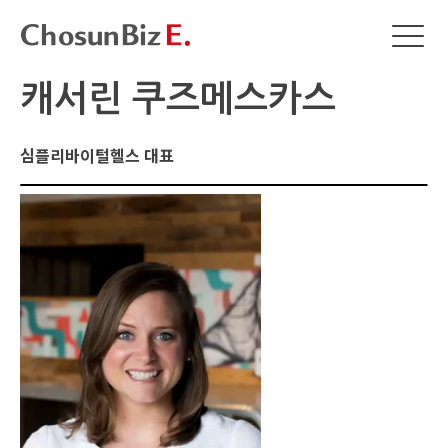
캐서린 쿠즈메스카스
심플리바이털헬스 대표