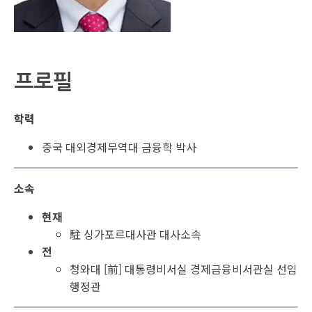
프로필
학력
중국 대외경제무역대 금융학 박사
소속
현재
駐 싱가포르대사관 대사소속
전
청와대 [前] 대통령비서실 경제금융비서관실 선임
행정관