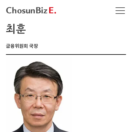
최훈
금융위원회 국장