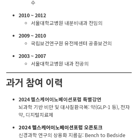
수
2010 ~ 2012
서울대학교병원 내분비내과 전임의
2009 ~ 2010
국립보건연구원 유전체센터 공중보건의
2003 ~ 2007
서울대학교병원 내과 전공의
과거 참여 이력
2024 헬스케어이노베이션포럼 특별강연
뇌과학 기반 비만 및 대사질환극복: 약(GLP-1 등), 전자
약, 디지털치료제
2024 헬스케어이노베이션포럼 오픈토크
신경과학 연구의 상용화 지름길: Bench to Bedside