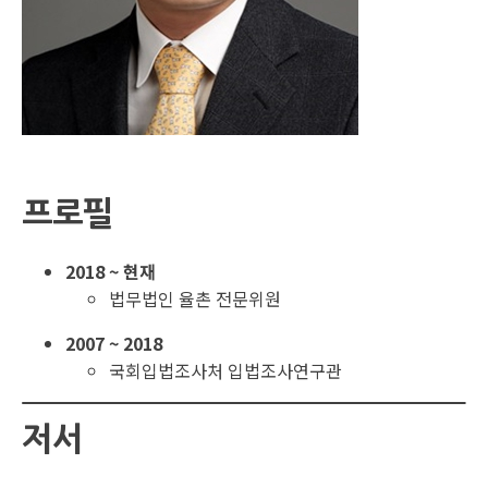
프로필
2018 ~ 현재
법무법인 율촌 전문위원
2007 ~ 2018
국회입법조사처 입법조사연구관
저서