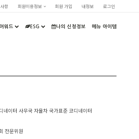
지사항
회원이용정보
회원 가입
내정보
로그인
어워드
ESG
나의 신청정보
메뉴 아이템
디네이터 사무국 자율차 국가표준 코디네이터
회 전문위원