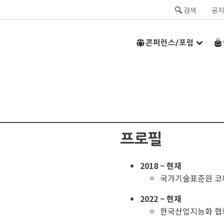
검색
공
콘퍼런스/포럼
프로필
2018 ~ 현재
국가기술표준원 코
2022 ~ 현재
한국산업지능화 협