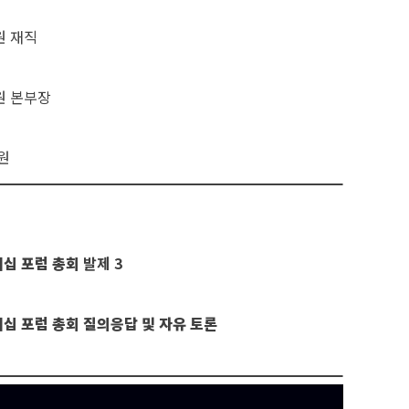
 재직
 본부장
원
더십 포럼 총회
발제 3
더십 포럼 총회
질의응답 및 자유 토론