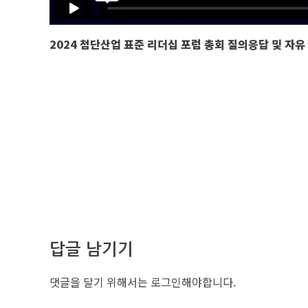
2024 첨단산업 표준 리더십 포럼 총회
질의응답 및 자유
답글 남기기
댓글을 달기 위해서는
로그인
해야합니다.