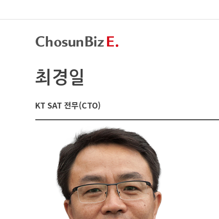
최경일
KT SAT 전무(CTO)