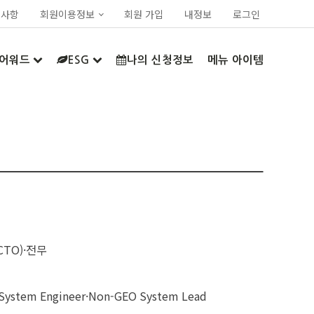
지사항
회원이용정보
회원 가입
내정보
로그인
어워드
ESG
나의 신청정보
메뉴 아이템
CTO)·전무
) System Engineer·Non-GEO System Lead