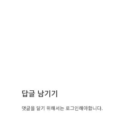
답글 남기기
댓글을 달기 위해서는
로그인
해야합니다.
조선비즈 