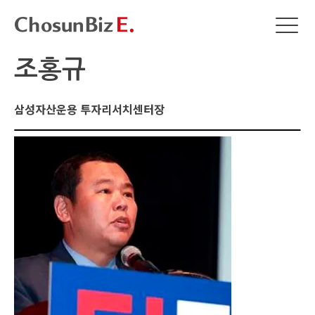
조홍규
삼성자산운용 투자리서치센터장