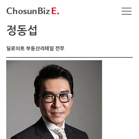
정동섭
딜로이트 부동산리테일 전무