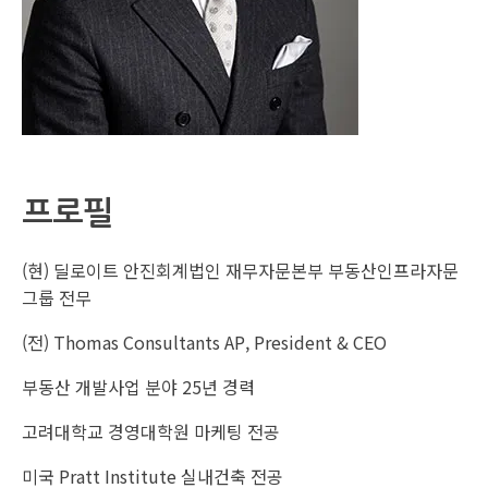
프로필
(현) 딜로이트 안진회계법인 재무자문본부 부동산인프라자문
그룹 전무
(전) Thomas Consultants AP, President & CEO
부동산 개발사업 분야 25년 경력
고려대학교 경영대학원 마케팅 전공
미국 Pratt Institute 실내건축 전공