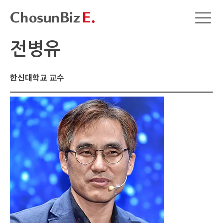
전병유
한신대학교 교수