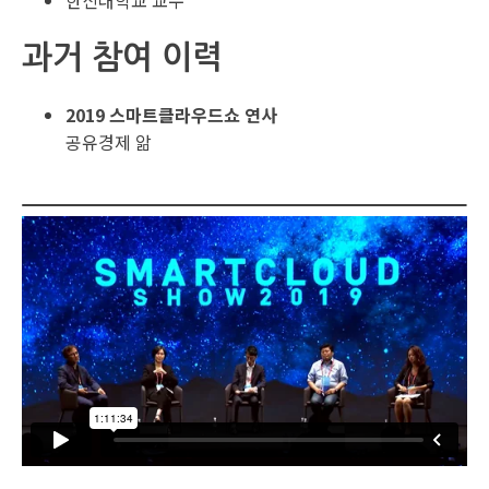
한신대학교 교수
과거 참여 이력
2019 스마트클라우드쇼 연사
공유경제 앎