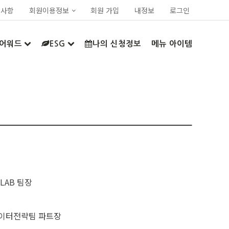
지사항
회원이용정보
회원 가입
내정보
로그인
어워드
ESG
나의 신청정보
메뉴 아이템
LAB 팀장
이터전략팀 파트장