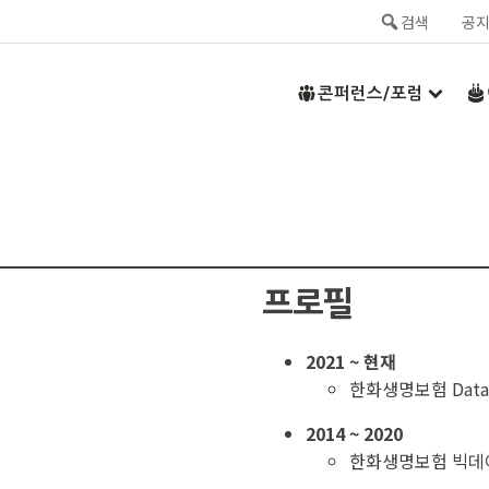
검색
공
콘퍼런스/포럼
프로필
2021 ~ 현재
한화생명보험 Data
2014 ~ 2020
한화생명보험 빅데