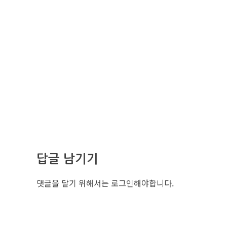
답글 남기기
댓글을 달기 위해서는
로그인
해야합니다.
조선비즈 