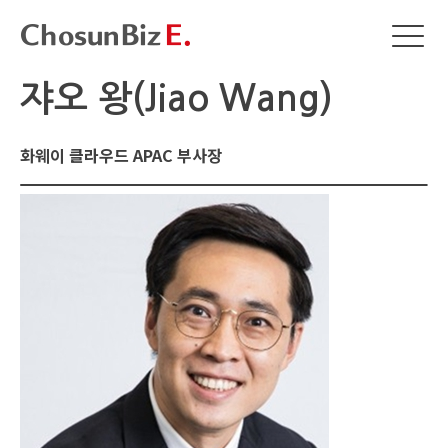
쟈오 왕(Jiao Wang)
화웨이 클라우드 APAC 부사장